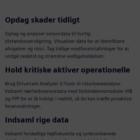
Opdag skader tidligt
Optag og analyser sensordata til hurtig
tilstandsovervågning. Visualiser data for at identificere
afvigelser og risici. Tag tidlige modforanstaltninger for at
undgå nedetid og strømline vedligeholdelsen.
Hold kritiske aktiver operationelle
Brug Drivetrain Analyzer X-Tools til rotorbaneanalyse.
Indsaml nærhedssensordata med forbindelsesmoduler VIB
og FPP for at få indsigt i realtid, så du kan træffe proaktive
foranstaltninger.
Indsaml rige data
Indsaml forskellige højfrekvente og synkroniserede