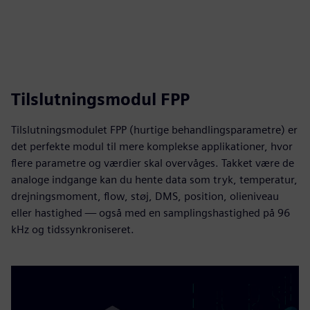
Tilslutningsmodul FPP
Tilslutningsmodulet FPP (hurtige behandlingsparametre) er
det perfekte modul til mere komplekse applikationer, hvor
flere parametre og værdier skal overvåges. Takket være de
analoge indgange kan du hente data som tryk, temperatur,
drejningsmoment, flow, støj, DMS, position, olieniveau
eller hastighed — også med en samplingshastighed på 96
kHz og tidssynkroniseret.