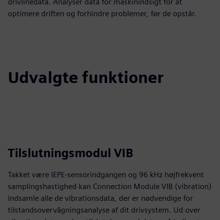
drivlinedata. Analyser data for maskinindsigt for at
optimere driften og forhindre problemer, før de opstår.
Udvalgte funktioner
Tilslutningsmodul VIB
Takket være IEPE-sensorindgangen og 96 kHz højfrekvent
samplingshastighed kan Connection Module VIB (vibration)
indsamle alle de vibrationsdata, der er nødvendige for
tilstandsovervågningsanalyse af dit drivsystem. Ud over