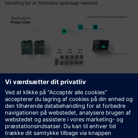
handling for at forhindre uplanlagt nedetid.
Produkt detaljer
Produktoversigt |
Indsamling af data fra de hurtigste
komplekse applikationer