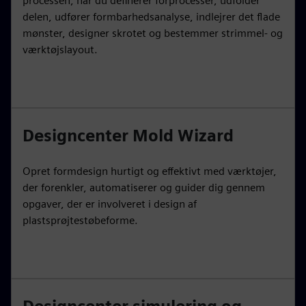
processen, når du definerer forprocesser, udfolder
delen, udfører formbarhedsanalyse, indlejrer det flade
mønster, designer skrotet og bestemmer strimmel- og
værktøjslayout.
Designcenter Mold Wizard
Opret formdesign hurtigt og effektivt med værktøjer,
der forenkler, automatiserer og guider dig gennem
opgaver, der er involveret i design af
plastsprøjtestøbeforme.