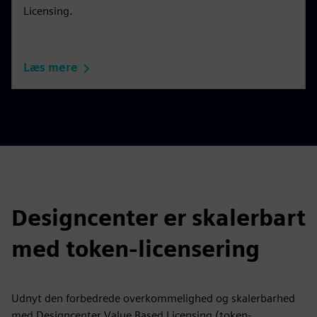
Licensing.
Læs mere
Designcenter er skalerbart
med token-licensering
Udnyt den forbedrede overkommelighed og skalerbarhed
med Designcenter Value Based Licensing (token-