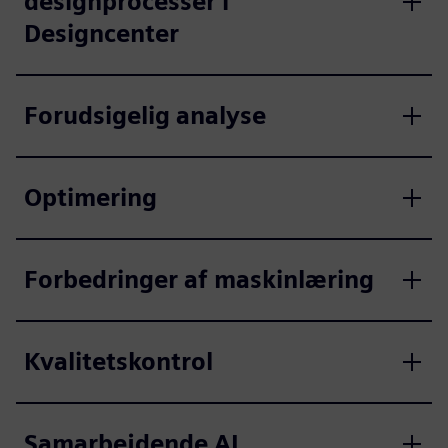
designprocesser i
Designcenter
Forudsigelig analyse
Optimering
Forbedringer af maskinlæring
Kvalitetskontrol
Samarbejdende AI