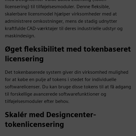
licensering) til tilføjelsesmoduler. Denne fleksible,
skalerbare licensmodel hjælper virksomheder med at
administrere omkostninger, mens de stadig udnytter
kraftfulde CAD-værktøjer til deres industrielle udstyr og
maskindesign.
Øget fleksibilitet med tokenbaseret
licensering
Det tokenbaserede system giver din virksomhed mulighed
for at købe en pulje af tokens i stedet for individuelle
softwarelicenser. Du kan bruge disse tokens til at få adgang
til forskellige avancerede softwarefunktioner og
tilføjelsesmoduler efter behov.
Skalér med Designcenter-
tokenlicensering