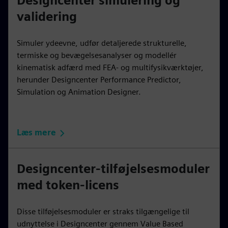
Designcenter simulering og
validering
Simuler ydeevne, udfør detaljerede strukturelle,
termiske og bevægelsesanalyser og modellér
kinematisk adfærd med FEA- og multifysikværktøjer,
herunder Designcenter Performance Predictor,
Simulation og Animation Designer.
Læs mere
Designcenter-tilføjelsesmoduler
med token-licens
Disse tilføjelsesmoduler er straks tilgængelige til
udnyttelse i Designcenter gennem Value Based