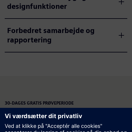
designfunktioner
Forbedret samarbejde og
rapportering
30-DAGES GRATIS PRØVEPERIODE
Prøv Designcenter X: Vores SaaS
CAD-løsning