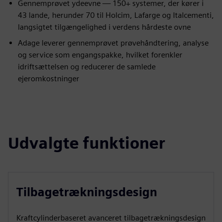
Gennemprøvet ydeevne — 150+ systemer, der kører i
43 lande, herunder 70 til Holcim, Lafarge og Italcementi,
langsigtet tilgængelighed i verdens hårdeste ovne
Adage leverer gennemprøvet prøvehåndtering, analyse
og service som engangspakke, hvilket forenkler
idriftsættelsen og reducerer de samlede
ejeromkostninger
Udvalgte funktioner
Tilbagetrækningsdesign
Kraftcylinderbaseret avanceret tilbagetrækningsdesign