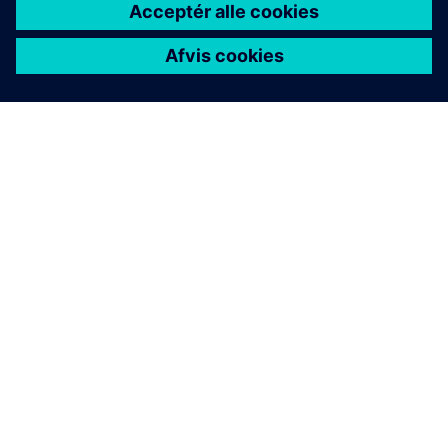
OM SIEMENS
FIRMAOPLYSNINGER
KONTAKT OS