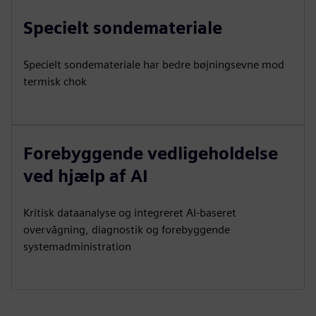
Specielt sondemateriale
Specielt sondemateriale har bedre bøjningsevne mod
termisk chok
Forebyggende vedligeholdelse
ved hjælp af AI
Kritisk dataanalyse og integreret AI-baseret
overvågning, diagnostik og forebyggende
systemadministration