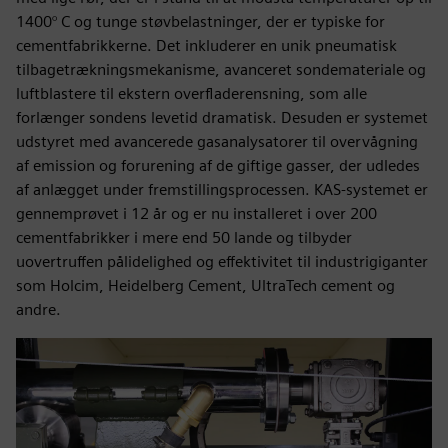
1400° C og tunge støvbelastninger, der er typiske for
cementfabrikkerne. Det inkluderer en unik pneumatisk
tilbagetrækningsmekanisme, avanceret sondemateriale og
luftblastere til ekstern overfladerensning, som alle
forlænger sondens levetid dramatisk. Desuden er systemet
udstyret med avancerede gasanalysatorer til overvågning
af emission og forurening af de giftige gasser, der udledes
af anlægget under fremstillingsprocessen. KAS-systemet er
gennemprøvet i 12 år og er nu installeret i over 200
cementfabrikker i mere end 50 lande og tilbyder
uovertruffen pålidelighed og effektivitet til industrigiganter
som Holcim, Heidelberg Cement, UltraTech cement og
andre.