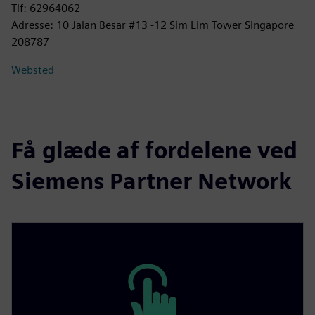
Tlf: 62964062
Adresse: 10 Jalan Besar #13 -12 Sim Lim Tower Singapore
208787
Websted
Få glæde af fordelene ved
Siemens Partner Network