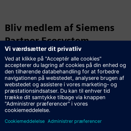
Bliv medlem af Siemens
Partner Ecosystem
Industrial Partner Ecosystem venter på dig. Kontakt os på
industrymarketing.sg@siemens.com
for at lære mere om,
hvordan du kan drage fordel som partner.
Sammen kan vi klare morgendagens udfordringer!
Bliv Digital Industries partner