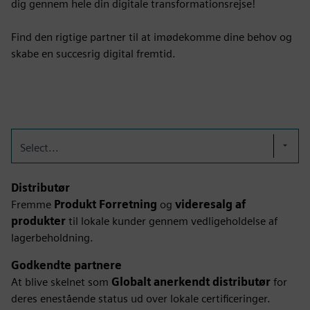
dig gennem hele din digitale transformationsrejse!
Find den rigtige partner til at imødekomme dine behov og
skabe en succesrig digital fremtid.
Select...
Distributør
Fremme
Produkt Forretning
og
videresalg af
produkter
til lokale kunder gennem vedligeholdelse af
lagerbeholdning.
Godkendte partnere
At blive skelnet som
Globalt anerkendt distributør
for
deres enestående status ud over lokale certificeringer.