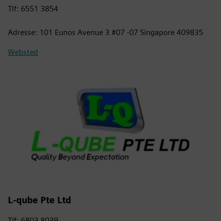
Tlf: 6551 3854
Adresse: 101 Eunos Avenue 3 #07 -07 Singapore 409835
Websted
L-qube Pte Ltd
Tlf: 6803 8039