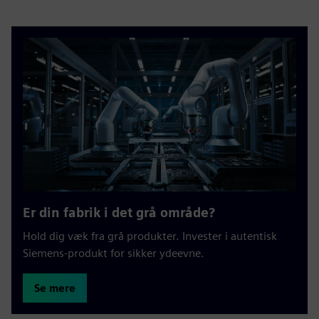
Er din fabrik i det grå område?
Hold dig væk fra grå produkter. Invester i autentisk
Siemens-produkt for sikker ydeevne.
Se mere