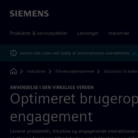
Siemens
Produkter & serviceydelser
Løsninger
Industrier
Denne side vises ved hjælp af automatiseret oversættelse.
Vil
Industrier
Erhvervsejendomme
Solutions til bebo
Home
ANVENDELSE I DEN VIRKELIGE VERDEN
Optimeret brugerop
engagement
Leverer problemfri, intuitive og engagerende interaktioner