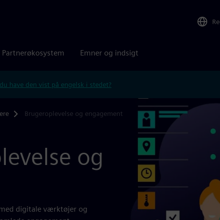
Re
Partnerøkosystem
Emner og indsigt
 du have den vist på engelsk i stedet?
ere
Brugeroplevelse og engagement
levelse og
 med digitale værktøjer og