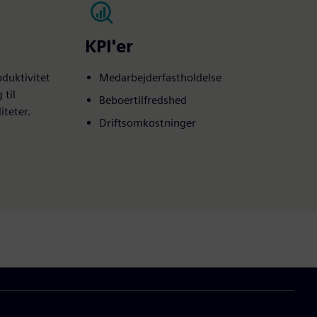
KPI'er
duktivitet
Medarbejderfastholdelse
til
Beboertilfredshed
iteter.
Driftsomkostninger