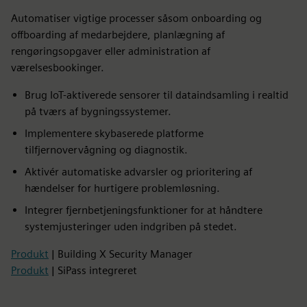
Automatiser vigtige processer såsom onboarding og
offboarding af medarbejdere, planlægning af
rengøringsopgaver eller administration af
værelsesbookinger.
Brug IoT-aktiverede sensorer til dataindsamling i realtid
på tværs af bygningssystemer.
Implementere skybaserede platforme
tilfjernovervågning og diagnostik.
Aktivér automatiske advarsler og prioritering af
hændelser for hurtigere problemløsning.
Integrer fjernbetjeningsfunktioner for at håndtere
systemjusteringer uden indgriben på stedet.
Produkt
| Building X Security Manager
Produkt
| SiPass integreret