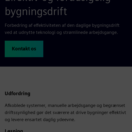
bygningsdrift
Forbedring af effektiviteten af den daglige bygningsdrift
ved at udnytte teknologi og strømlinede arbejdsgange.
Kontakt os
Udfordring
Afkoblede systemer, manuelle arbejdsgange og begrænset
driftssynlighed gør det sværere at drive bygninger effektivt
og levere ensartet daglig ydeevne.
Løsning