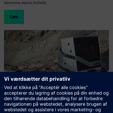
ekstreme alpine forhold.
Læs