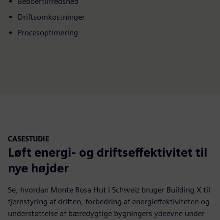
Beboertilfredshed
Driftsomkostninger
Procesoptimering
CASESTUDIE
Løft energi- og driftseffektivitet til
nye højder
Se, hvordan Monte Rosa Hut i Schweiz bruger Building X til
fjernstyring af driften, forbedring af energieffektiviteten og
understøttelse af bæredygtige bygningers ydeevne under