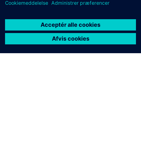
OM SIEMENS
FIRMAOPLYSNINGER