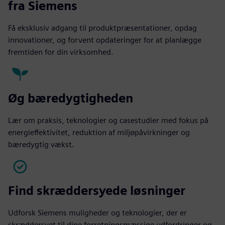
fra Siemens
Få eksklusiv adgang til produktpræsentationer, opdag
innovationer, og forvent opdateringer for at planlægge
fremtiden for din virksomhed.
Øg bæredygtigheden
Lær om praksis, teknologier og casestudier med fokus på
energieffektivitet, reduktion af miljøpåvirkninger og
bæredygtig vækst.
Find skræddersyede løsninger
Udforsk Siemens muligheder og teknologier, der er
skræddersyet til dine forretningsmæssige udfordringer og