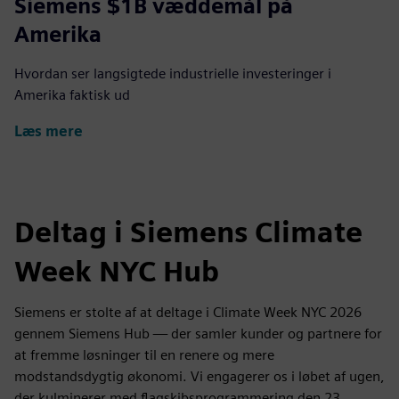
Siemens $1B væddemål på
Amerika
Hvordan ser langsigtede industrielle investeringer i
Amerika faktisk ud
Læs mere
Deltag i Siemens Climate
Week NYC Hub
Siemens er stolte af at deltage i Climate Week NYC 2026
gennem Siemens Hub — der samler kunder og partnere for
at fremme løsninger til en renere og mere
modstandsdygtig økonomi. Vi engagerer os i løbet af ugen,
der kulminerer med flagskibsprogrammering den 23.