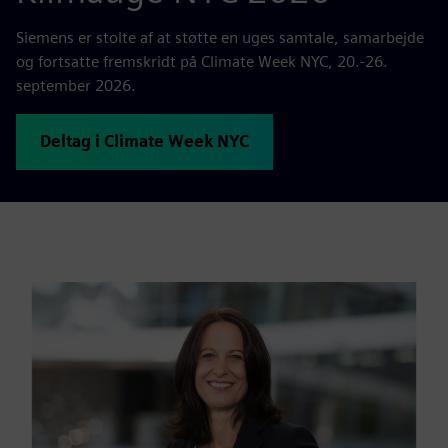
Siemens er stolte af at støtte en uges samtale, samarbejde
og fortsatte fremskridt på Climate Week NYC, 20.-26.
september 2026.
Deltag i Climate Week NYC