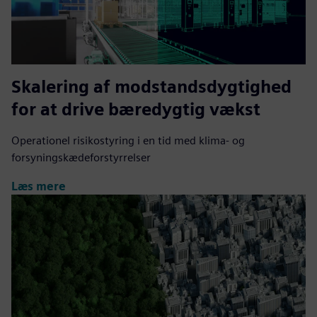
Skalering af modstandsdygtighed
for at drive bæredygtig vækst
Operationel risikostyring i en tid med klima- og
forsyningskædeforstyrrelser
Læs mere