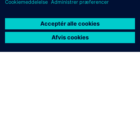
OM SIEMENS
FIRMAOPLYSNINGER