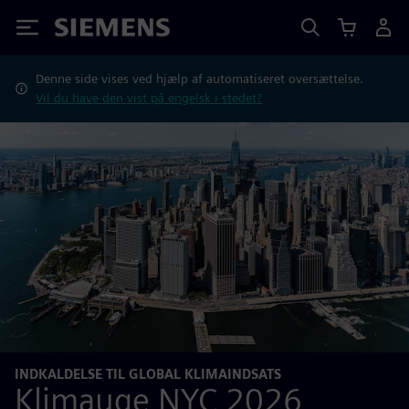
Siemens
Denne side vises ved hjælp af automatiseret oversættelse.
Vil du have den vist på engelsk i stedet?
INDKALDELSE TIL GLOBAL KLIMAINDSATS
Klimauge NYC 2026