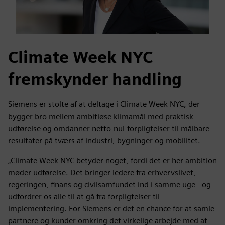
Climate Week NYC
fremskynder handling
Siemens er stolte af at deltage i Climate Week NYC, der
bygger bro mellem ambitiøse klimamål med praktisk
udførelse og omdanner netto-nul-forpligtelser til målbare
resultater på tværs af industri, bygninger og mobilitet.
„Climate Week NYC betyder noget, fordi det er her ambition
møder udførelse. Det bringer ledere fra erhvervslivet,
regeringen, finans og civilsamfundet ind i samme uge - og
udfordrer os alle til at gå fra forpligtelser til
implementering. For Siemens er det en chance for at samle
partnere og kunder omkring det virkelige arbejde med at