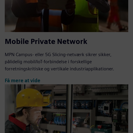
Mobile Private Network
MPN Campus- eller 5G Slicing-netværk sikrer sikker,
pålidelig mobil/IoT-forbindelse i forskellige
forretningskritiske og vertikale industriapplikationer.
Få mere at vide