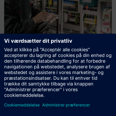
IoT Starter Services and Business
IoT Connect
Uanset om det er smarte bygninger, smarte maskiner eller
miljøsensorer — vi hjælper dig med at forbinde alle dine
IoT-enheder hurtigt og nemt.
Få mere at vide