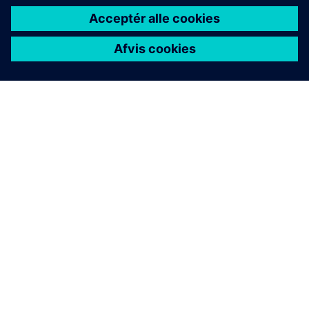
OM SIEMENS
FIRMAOPLYSNINGER
KONTAKT OS