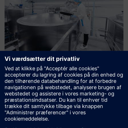
Process control and batch
We support our customers in the planning, engineering,
commissioning, qualification and maintenance of SIEMENS
process control systems and also implement recipe-based
systems in accordance with ISA S-88 (IEC 61512). Our goal
is to...
Få mere at vide