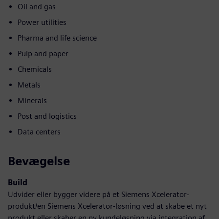
Oil and gas
Power utilities
Pharma and life science
Pulp and paper
Chemicals
Metals
Minerals
Post and logistics
Data centers
Bevægelse
Build
Udvider eller bygger videre på et Siemens Xcelerator-
produkt/en Siemens Xcelerator-løsning ved at skabe et nyt
produkt eller skaber en ny kundeløsning via integration af