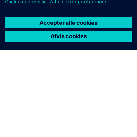
OM SIEMENS
FIRMAOPLYSNINGER