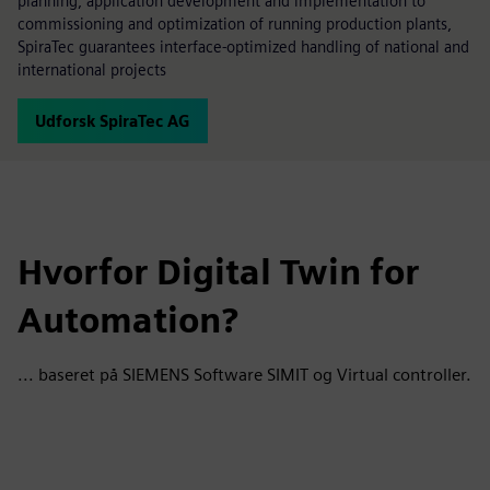
planning, application development and implementation to
commissioning and optimization of running production plants,
SpiraTec guarantees interface-optimized handling of national and
international projects
Udforsk SpiraTec AG
Hvorfor Digital Twin for
Automation?
... baseret på SIEMENS Software SIMIT og Virtual controller.