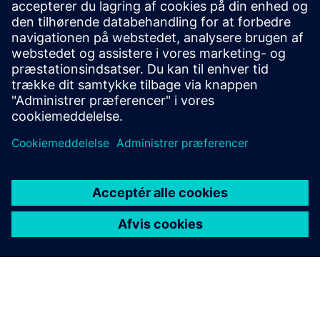
Flere oplysninger
Forudsætninger
ingen