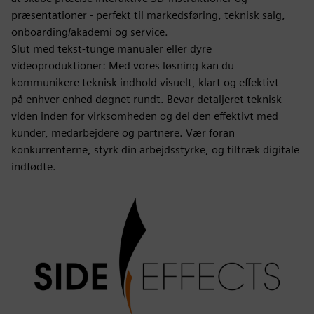
præsentationer - perfekt til markedsføring, teknisk salg,
onboarding/akademi og service.
Slut med tekst-tunge manualer eller dyre
videoproduktioner: Med vores løsning kan du
kommunikere teknisk indhold visuelt, klart og effektivt —
på enhver enhed døgnet rundt. Bevar detaljeret teknisk
viden inden for virksomheden og del den effektivt med
kunder, medarbejdere og partnere. Vær foran
konkurrenterne, styrk din arbejdsstyrke, og tiltræk digitale
indfødte.