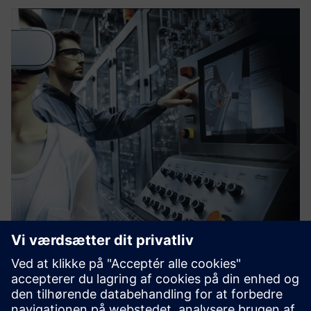
vSTAGE - Interactive 3D
Softwareløsning, der giver dig mulighed for at forklare
komplekse industriprodukter, driftsprocedurer eller