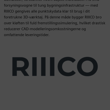
forsyningsvogne til tung bygningsinfrastruktur — med
RIIICO gengives alle punktskydata klar til brug i dit
foretrukne 3D-værktøj. På denne måde bygger RIIICO bro
over kløften til fuld fremstillingssimulering, hvilket drastisk
reducerer CAD-modelleringsomkostningerne og
omfattende leveringstider.