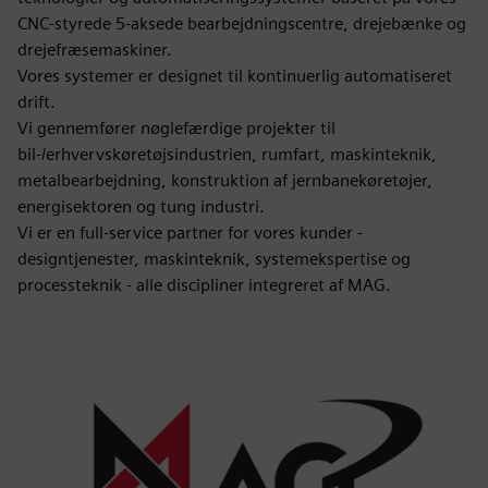
CNC-styrede 5-aksede bearbejdningscentre, drejebænke og
drejefræsemaskiner.
Vores systemer er designet til kontinuerlig automatiseret
drift.
Vi gennemfører nøglefærdige projekter til
bil-/erhvervskøretøjsindustrien, rumfart, maskinteknik,
metalbearbejdning, konstruktion af jernbanekøretøjer,
energisektoren og tung industri.
Vi er en full-service partner for vores kunder -
designtjenester, maskinteknik, systemekspertise og
processteknik - alle discipliner integreret af MAG.