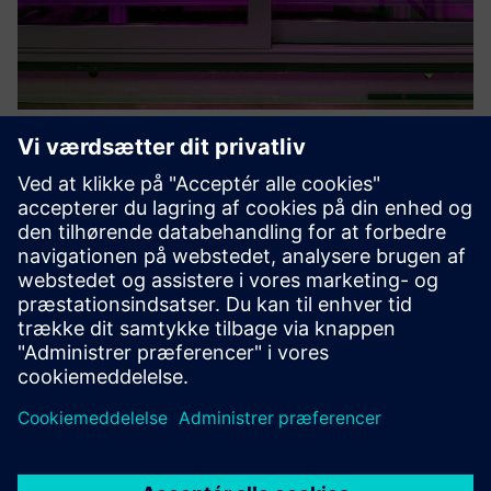
Infinite Acres Micro R&D Lab
Vertical Farming Module
Accelerate agricultural research with Mini R&D Module, a
fully controlled vertical farming unit designed specifically
for precision research and testing. This compact laboratory
enables controlled experiments with new varieties, ...
Få mere at vide