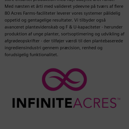
Med næsten et årti med valideret ydeevne på tværs af flere
80 Acres Farms-faciliteter leverer vores systemer pålidelig
oppetid og gentagelige resultater. Vi tilbyder også
avanceret plantevidenskab og F & U-kapaciteter - herunder
produktion af unge planter, sortsoptimering og udvikling af
afgrødeopskrifter - der tilføjer værdi til den plantebaserede
ingrediensindustri gennem præcision, renhed og
forudsigelig funktionalitet.