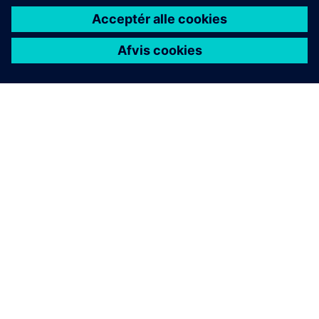
OM SIEMENS
FIRMAOPLYSNINGER
KONTAKT OS