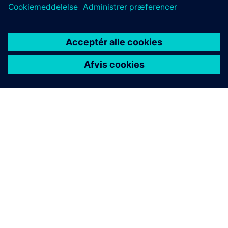
OM SIEMENS
FIRMAOPLYSNINGER