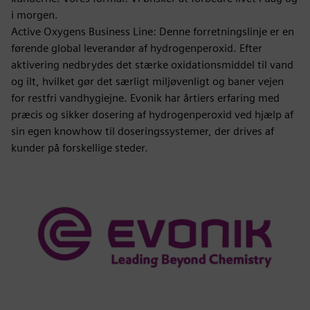
i morgen.
Active Oxygens Business Line: Denne forretningslinje er en
førende global leverandør af hydrogenperoxid. Efter
aktivering nedbrydes det stærke oxidationsmiddel til vand
og ilt, hvilket gør det særligt miljøvenligt og baner vejen
for restfri vandhygiejne. Evonik har årtiers erfaring med
præcis og sikker dosering af hydrogenperoxid ved hjælp af
sin egen knowhow til doseringssystemer, der drives af
kunder på forskellige steder.