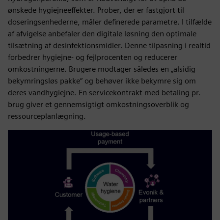
ønskede hygiejneeffekter. Prober, der er fastgjort til
doseringsenhederne, måler definerede parametre. I tilfælde
af afvigelse anbefaler den digitale løsning den optimale
tilsætning af desinfektionsmidler. Denne tilpasning i realtid
forbedrer hygiejne- og fejlprocenten og reducerer
omkostningerne. Brugere modtager således en „alsidig
bekymringsløs pakke“ og behøver ikke bekymre sig om
deres vandhygiejne. En servicekontrakt med betaling pr.
brug giver et gennemsigtigt omkostningsoverblik og
ressourceplanlægning.