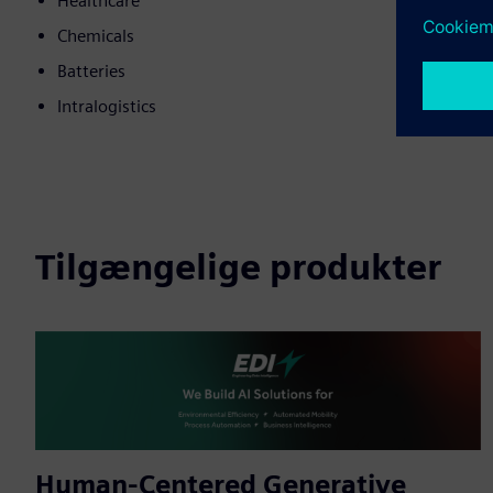
Healthcare
Chemicals
Batteries
Intralogistics
Tilgængelige produkter
Human-Centered Generative