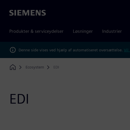
Siemens
Produkter & serviceydelser
Løsninger
Industrier
Denne side vises ved hjælp af automatiseret oversættelse.
Vil
Ecosystem
EDI
Home
EDI