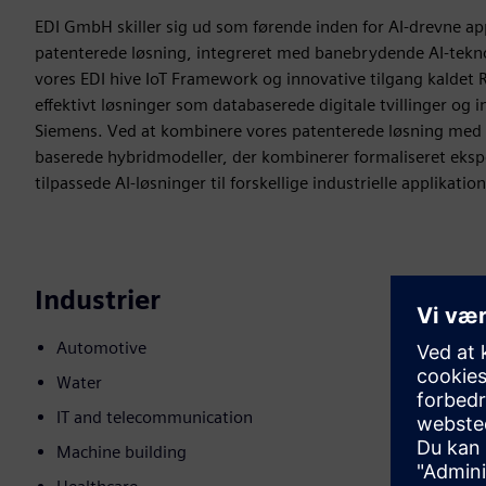
EDI GmbH skiller sig ud som førende inden for AI-drevne ap
patenterede løsning, integreret med banebrydende AI-tekno
vores EDI hive IoT Framework og innovative tilgang kaldet
effektivt løsninger som databaserede digitale tvillinger o
Siemens. Ved at kombinere vores patenterede løsning med
baserede hybridmodeller, der kombinerer formaliseret eks
tilpassede AI-løsninger til forskellige industrielle applikation
Industrier
Automotive
Water
IT and telecommunication
Machine building