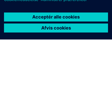
OM SIEMENS
FIRMAOPLYSNINGER