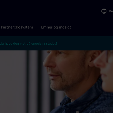
Re
Partnerøkosystem
Emner og indsigt
 du have den vist på engelsk i stedet?
i