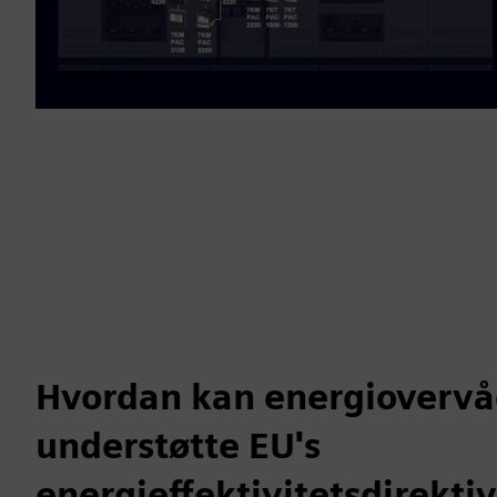
Hvordan kan energioverv
understøtte EU's
energieffektivitetsdirekti