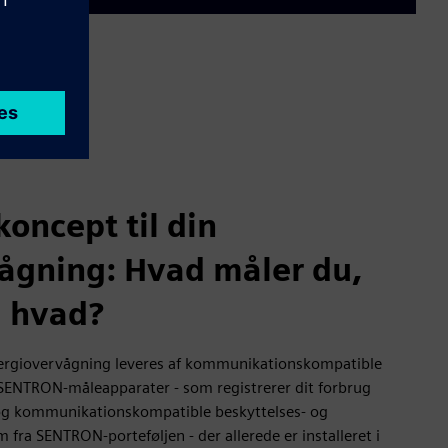
oncept til din
ågning: Hvad måler du,
 hvad?
energiovervågning leveres af kommunikationskompatible
SENTRON-måleapparater - som registrerer dit forbrug
 og kommunikationskompatible beskyttelses- og
ra SENTRON-porteføljen - der allerede er installeret i