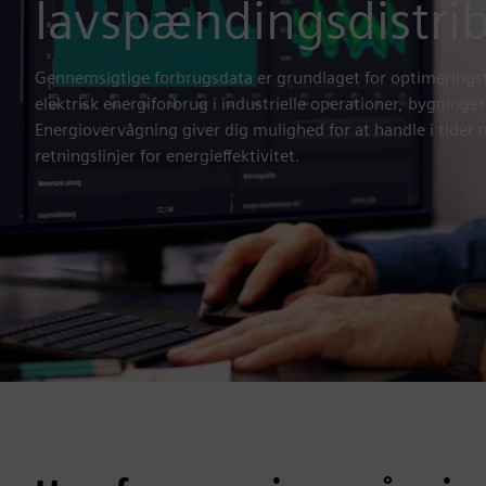
lavspændingsdistri
Gennemsigtige forbrugsdata er grundlaget for optimeringsfo
elektrisk energiforbrug i industrielle operationer, bygninger
Energiovervågning giver dig mulighed for at handle i tider 
retningslinjer for energieffektivitet.