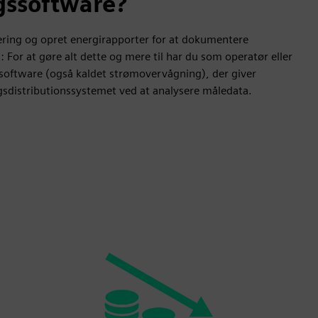
gssoftware?
mering og opret energirapporter for at dokumentere
g: For at gøre alt dette og mere til har du som operatør eller
ssoftware (også kaldet strømovervågning), der giver
distributionssystemet ved at analysere måledata.