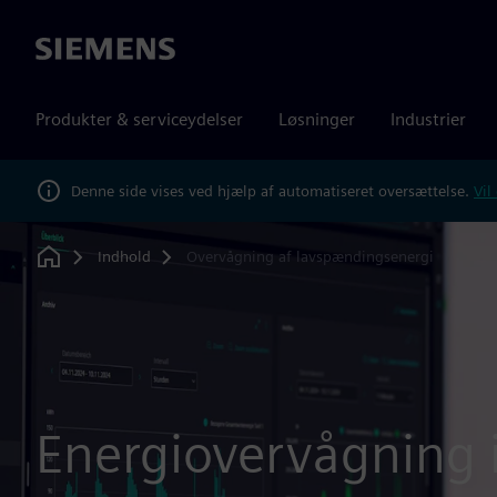
Siemens
Produkter & serviceydelser
Løsninger
Industrier
Denne side vises ved hjælp af automatiseret oversættelse.
Vil
Indhold
Overvågning af lavspændingsenergi
Home
Energiovervågning 