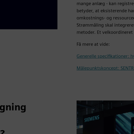
mange anlæg - kan registre
betyder, at eksisterende ha
omkostnings- og ressourceef
Strømmåling skal integreres
metoder. Et velkoordineret
Få mere at vide:
Generelle specifikationer: 
Målepunktskoncept: SENTR
ågning
v?