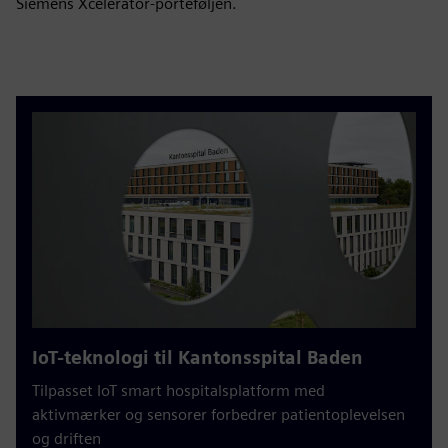
Siemens Xcelerator-porteføljen.
IoT-teknologi til Kantonsspital Baden
Tilpasset IoT smart hospitalsplatform med
aktivmærker og sensorer forbedrer patientoplevelsen
og driften