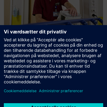
Clinique Saint-Jean i Bruxelles
Clinique Saint-Jean i Bruxelles opgraderede sin
strømforsyning med Siemens og sikrede en pålidelig
og fremtidsklar energiløsning gennem smart
teknologi.