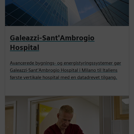
Galeazzi-Sant'Ambrogio
Hospital
Avancerede bygnings- og energistyringssystemer gør
Galeazzi-Sant'Ambrogio Hospital i Milano til Italiens
første vertikale hospital med en datadrevet tilgang.