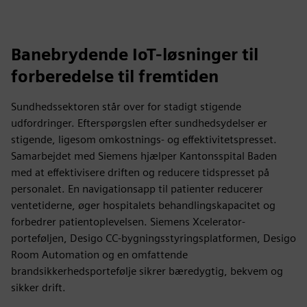
Banebrydende IoT-løsninger til
forberedelse til fremtiden
Sundhedssektoren står over for stadigt stigende
udfordringer. Efterspørgslen efter sundhedsydelser er
stigende, ligesom omkostnings- og effektivitetspresset.
Samarbejdet med Siemens hjælper Kantonsspital Baden
med at effektivisere driften og reducere tidspresset på
personalet. En navigationsapp til patienter reducerer
ventetiderne, øger hospitalets behandlingskapacitet og
forbedrer patientoplevelsen. Siemens Xcelerator-
porteføljen, Desigo CC-bygningsstyringsplatformen, Desigo
Room Automation og en omfattende
brandsikkerhedsportefølje sikrer bæredygtig, bekvem og
sikker drift.