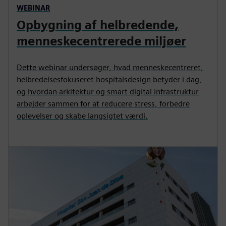
WEBINAR
Opbygning af helbredende,
menneskecentrerede miljøer
Dette webinar undersøger, hvad menneskecentreret,
helbredelsesfokuseret hospitalsdesign betyder i dag,
og hvordan arkitektur og smart digital infrastruktur
arbejder sammen for at reducere stress, forbedre
oplevelser og skabe langsigtet værdi.