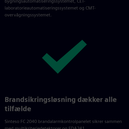
bygningsautomatiseringssystemet, CET-
laboratorieautomatiseringssystemet og CMT-
overvågningssystemet.
Brandsikringsløsning dækker alle
tilfælde
Sinteso FC 2040 brandalarmkontrolpanelet sikrer sammen
med multikriteriedetektorer og FDA241