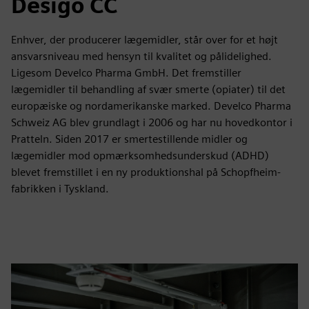
Desigo CC
Enhver, der producerer lægemidler, står over for et højt
ansvarsniveau med hensyn til kvalitet og pålidelighed.
Ligesom Develco Pharma GmbH. Det fremstiller
lægemidler til behandling af svær smerte (opiater) til det
europæiske og nordamerikanske marked. Develco Pharma
Schweiz AG blev grundlagt i 2006 og har nu hovedkontor i
Pratteln. Siden 2017 er smertestillende midler og
lægemidler mod opmærksomhedsunderskud (ADHD)
blevet fremstillet i en ny produktionshal på Schopfheim-
fabrikken i Tyskland.