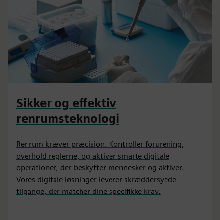
Sikker og effektiv
renrumsteknologi
Renrum kræver præcision. Kontroller forurening,
overhold reglerne, og aktiver smarte digitale
operationer, der beskytter mennesker og aktiver.
Vores digitale løsninger leverer skræddersyede
tilgange, der matcher dine specifikke krav.