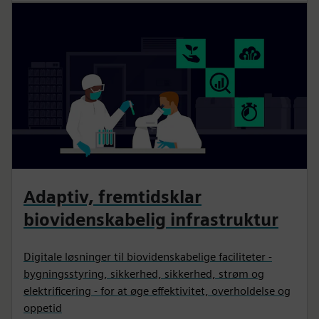
Adaptiv, fremtidsklar
biovidenskabelig infrastruktur
Digitale løsninger til biovidenskabelige faciliteter -
bygningsstyring, sikkerhed, sikkerhed, strøm og
elektrificering - for at øge effektivitet, overholdelse og
oppetid