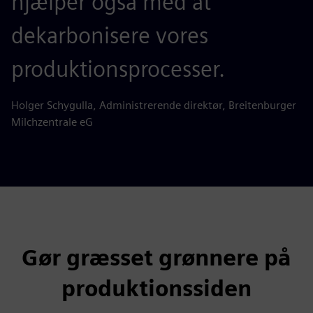
hjælper også med at
dekarbonisere vores
produktionsprocesser.
Holger Schygulla, Administrerende direktør, Breitenburger
Milchzentrale eG
Gør græsset grønnere på
produktionssiden