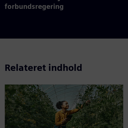
forbundsregering
Relateret indhold