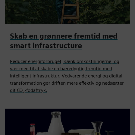
Skab en grønnere fremtid med
smart infrastructure
Reducer energiforbruget, sænk omkostningerne, og
vær med til at skabe en bæredygtig fremtid med
intelligent infrastruktur. Vedvarende energi og digital
transformation gør driften mere effektiv og nedsætter
dit CO₂-fodaftryk.