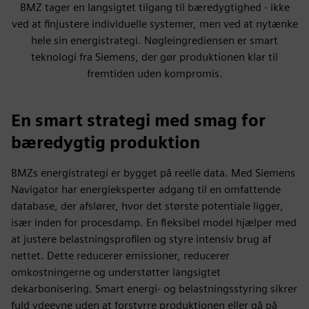
BMZ tager en langsigtet tilgang til bæredygtighed - ikke
ved at finjustere individuelle systemer, men ved at nytænke
hele sin energistrategi. Nøgleingrediensen er smart
teknologi fra Siemens, der gør produktionen klar til
fremtiden uden kompromis.
En smart strategi med smag for
bæredygtig produktion
BMZs energistrategi er bygget på reelle data. Med Siemens
Navigator har energieksperter adgang til en omfattende
database, der afslører, hvor det største potentiale ligger,
især inden for procesdamp. En fleksibel model hjælper med
at justere belastningsprofilen og styre intensiv brug af
nettet. Dette reducerer emissioner, reducerer
omkostningerne og understøtter langsigtet
dekarbonisering. Smart energi- og belastningsstyring sikrer
fuld ydeevne uden at forstyrre produktionen eller gå på