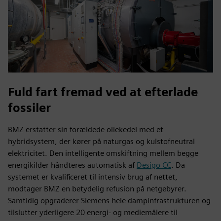
Fuld fart fremad ved at efterlade
fossiler
BMZ erstatter sin forældede oliekedel med et
hybridsystem, der kører på naturgas og kulstofneutral
elektricitet. Den intelligente omskiftning mellem begge
energikilder håndteres automatisk af
Desigo CC
. Da
systemet er kvalificeret til intensiv brug af nettet,
modtager BMZ en betydelig refusion på netgebyrer.
Samtidig opgraderer Siemens hele dampinfrastrukturen og
tilslutter yderligere 20 energi- og mediemålere til