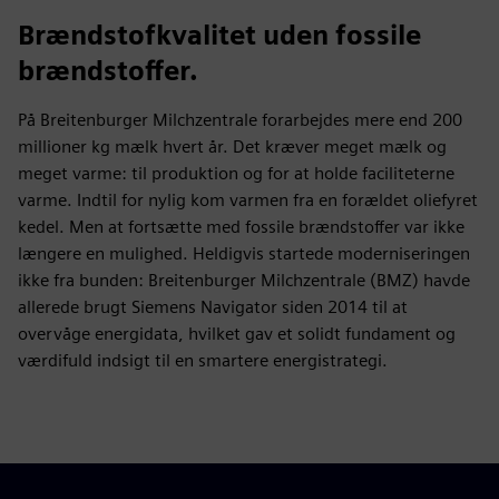
Brændstofkvalitet uden fossile
brændstoffer.
På Breitenburger Milchzentrale forarbejdes mere end 200
millioner kg mælk hvert år. Det kræver meget mælk og
meget varme: til produktion og for at holde faciliteterne
varme. Indtil for nylig kom varmen fra en forældet oliefyret
kedel. Men at fortsætte med fossile brændstoffer var ikke
længere en mulighed. Heldigvis startede moderniseringen
ikke fra bunden: Breitenburger Milchzentrale (BMZ) havde
allerede brugt Siemens Navigator siden 2014 til at
overvåge energidata, hvilket gav et solidt fundament og
værdifuld indsigt til en smartere energistrategi.