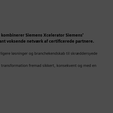
 kombinerer Siemens Xcelerator Siemens'
ant voksende netværk af certificerede partnere.
erligere løsninger og branchekendskab til skræddersyede
al transformation fremad sikkert, konsekvent og med en