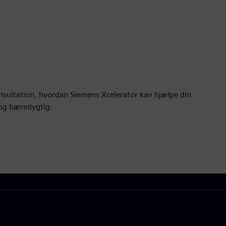
konsultation, hvordan Siemens Xcelerator kan hjælpe din
 og bæredygtig.