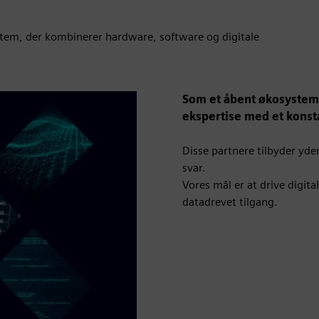
stem, der kombinerer hardware, software og digitale
Som et åbent økosystem
ekspertise med et konst
Disse partnere tilbyder yd
svar.
Vores mål er at drive digit
datadrevet tilgang.