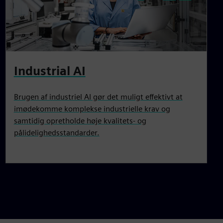
Industrial AI
Brugen af industriel AI gør det muligt effektivt at
imødekomme komplekse industrielle krav og
samtidig opretholde høje kvalitets- og
pålidelighedsstandarder.