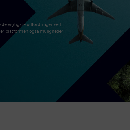
de vigtigste udfordringer ved
yder platformen også muligheder