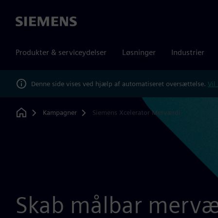
Siemens
Produkter & serviceydelser
Løsninger
Industrier
Denne side vises ved hjælp af automatiseret oversættelse.
Vil
Kampagner
Siemens Xcelerator Merværdi
Home
Skab målbar mervæ