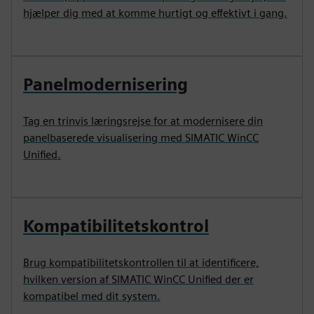
hjælper dig med at komme hurtigt og effektivt i gang.
Panelmodernisering
Tag en trinvis læringsrejse for at modernisere din
panelbaserede visualisering med SIMATIC WinCC
Unified.
Kompatibilitetskontrol
Brug kompatibilitetskontrollen til at identificere,
hvilken version af SIMATIC WinCC Unified der er
kompatibel med dit system.