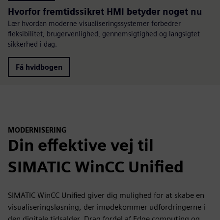
Hvorfor fremtidssikret HMI betyder noget nu
Lær hvordan moderne visualiseringssystemer forbedrer
fleksibilitet, brugervenlighed, gennemsigtighed og langsigtet
sikkerhed i dag.
Få hvidbogen
MODERNISERING
Din effektive vej til
SIMATIC WinCC Unified
SIMATIC WinCC Unified giver dig mulighed for at skabe en
visualiseringsløsning, der imødekommer udfordringerne i
den digitale tidsalder. Drag fordel af Edge computing og