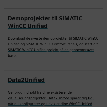
Demoprojekter til SIMATIC
WinCC Unified
Download de nyeste demoprojekter til SIMATIC WinCC
Unified og SIMATIC WinCC Comfort Panels, og start dit
SIMATIC WinCC Unified projekt på en gennemprøvet
base.
Data2Unified
Genbrug indhold fra dine eksisterende
visualiseringsprojekter. Data2Unified sparer dig tid,
når du konfigurerer og udvikler dine WinCC Unified