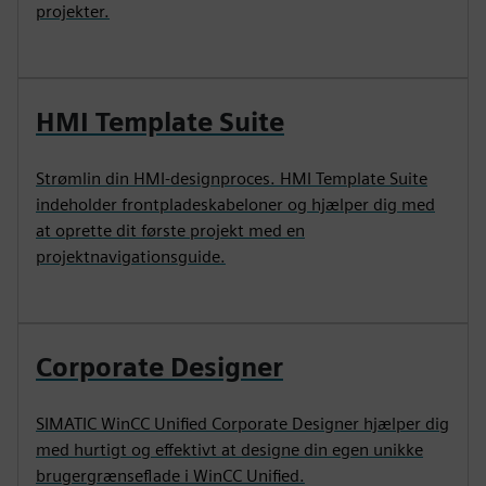
projekter.
HMI Template Suite
Strømlin din HMI-designproces. HMI Template Suite
indeholder frontpladeskabeloner og hjælper dig med
at oprette dit første projekt med en
projektnavigationsguide.
Corporate Designer
SIMATIC WinCC Unified Corporate Designer hjælper dig
med hurtigt og effektivt at designe din egen unikke
brugergrænseflade i WinCC Unified.