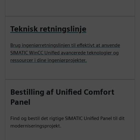
Teknisk retningslinje
Brug ingeniørretningslinjen til effektivt at anvende
SIMATIC WinCC Unified avancerede teknologier og
ressourcer i dine ingeniørprojekter.
Bestilling af Unified Comfort
Panel
Find og bestil det rigtige SIMATIC Unified Panel til dit
moderniseringsprojekt.