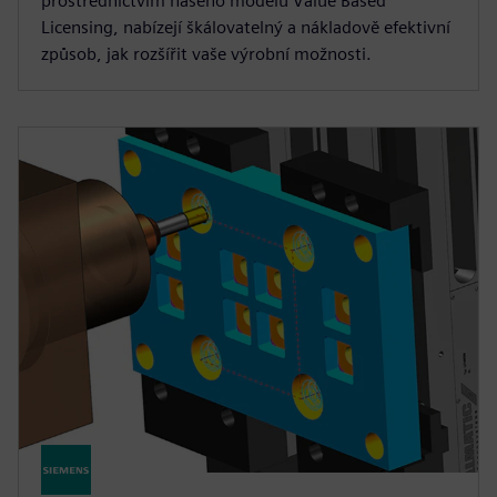
prostřednictvím našeho modelu Value Based
Licensing, nabízejí škálovatelný a nákladově efektivní
způsob, jak rozšířit vaše výrobní možnosti.