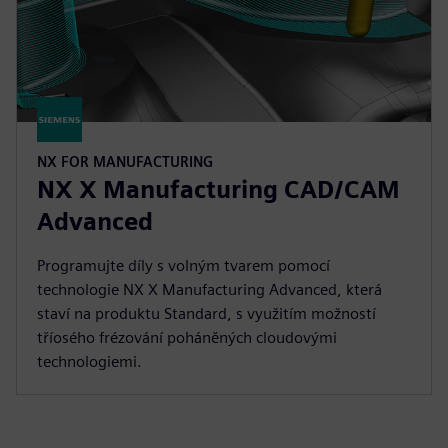
NX FOR MANUFACTURING
NX X Manufacturing CAD/CAM
Advanced
Programujte díly s volným tvarem pomocí
technologie NX X Manufacturing Advanced, která
staví na produktu Standard, s využitím možností
tříosého frézování poháněných cloudovými
technologiemi.