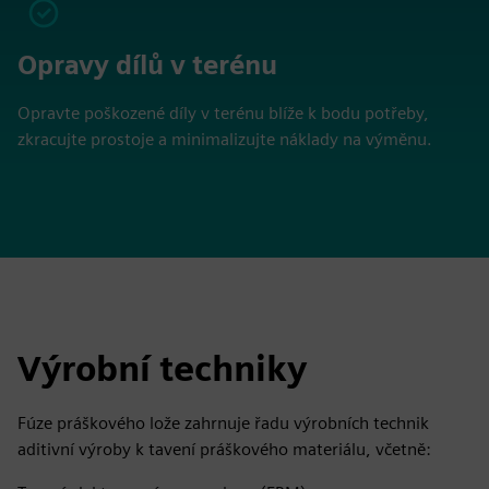
Opravy dílů v terénu
Opravte poškozené díly v terénu blíže k bodu potřeby,
zkracujte prostoje a minimalizujte náklady na výměnu.
Výrobní techniky
Fúze práškového lože zahrnuje řadu výrobních technik
aditivní výroby k tavení práškového materiálu, včetně: