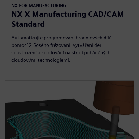
NX FOR MANUFACTURING
NX X Manufacturing CAD/CAM
Standard
Automatizujte programování hranolových dílů
pomocí 2,5osého frézování, vytváření děr,
soustružení a sondování na stroji poháněných
cloudovými technologiemi.