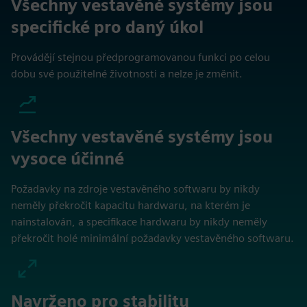
Všechny vestavěné systémy jsou
specifické pro daný úkol
Provádějí stejnou předprogramovanou funkci po celou
dobu své použitelné životnosti a nelze je změnit.
Všechny vestavěné systémy jsou
vysoce účinné
Požadavky na zdroje vestavěného softwaru by nikdy
neměly překročit kapacitu hardwaru, na kterém je
nainstalován, a specifikace hardwaru by nikdy neměly
překročit holé minimální požadavky vestavěného softwaru.
Navrženo pro stabilitu