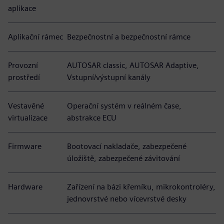
aplikace
Aplikační rámec
Bezpečnostní a bezpečnostní rámce
Provozní
AUTOSAR classic, AUTOSAR Adaptive,
prostředí
Vstupní/výstupní kanály
Vestavěné
Operační systém v reálném čase,
virtualizace
abstrakce ECU
Firmware
Bootovací nakladače, zabezpečené
úložiště, zabezpečené závitování
Hardware
Zařízení na bázi křemíku, mikrokontroléry,
jednovrstvé nebo vícevrstvé desky