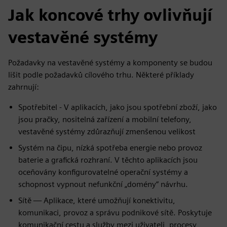
Jak koncové trhy ovlivňují
vestavěné systémy
Požadavky na vestavěné systémy a komponenty se budou
lišit podle požadavků cílového trhu. Některé příklady
zahrnují:
Spotřebitel - V aplikacích, jako jsou spotřební zboží, jako
jsou pračky, nositelná zařízení a mobilní telefony,
vestavěné systémy zdůrazňují zmenšenou velikost
Systém na čipu, nízká spotřeba energie nebo provoz
baterie a grafická rozhraní. V těchto aplikacích jsou
oceňovány konfigurovatelné operační systémy a
schopnost vypnout nefunkční „domény“ návrhu.
Sítě — Aplikace, které umožňují konektivitu,
komunikaci, provoz a správu podnikové sítě. Poskytuje
komunikační cestu a služby mezi uživateli, procesy,