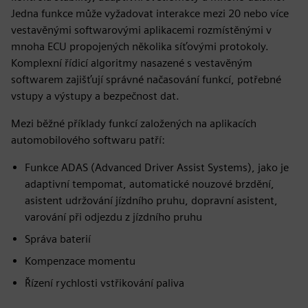
Jedna funkce může vyžadovat interakce mezi 20 nebo více
vestavěnými softwarovými aplikacemi rozmístěnými v
mnoha ECU propojených několika síťovými protokoly.
Komplexní řídicí algoritmy nasazené s vestavěným
softwarem zajišťují správné načasování funkcí, potřebné
vstupy a výstupy a bezpečnost dat.
Mezi běžné příklady funkcí založených na aplikacích
automobilového softwaru patří:
Funkce ADAS (Advanced Driver Assist Systems), jako je
adaptivní tempomat, automatické nouzové brzdění,
asistent udržování jízdního pruhu, dopravní asistent,
varování při odjezdu z jízdního pruhu
Správa baterií
Kompenzace momentu
Řízení rychlosti vstřikování paliva