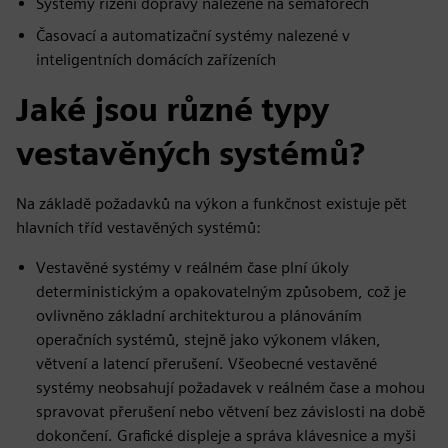
Systémy řízení dopravy nalezené na semaforech
Časovací a automatizační systémy nalezené v
inteligentních domácích zařízeních
Jaké jsou různé typy
vestavěných systémů?
Na základě požadavků na výkon a funkčnost existuje pět
hlavních tříd vestavěných systémů:
Vestavěné systémy v reálném čase plní úkoly
deterministickým a opakovatelným způsobem, což je
ovlivněno základní architekturou a plánováním
operačních systémů, stejně jako výkonem vláken,
větvení a latencí přerušení. Všeobecné vestavěné
systémy neobsahují požadavek v reálném čase a mohou
spravovat přerušení nebo větvení bez závislosti na době
dokončení. Grafické displeje a správa klávesnice a myši