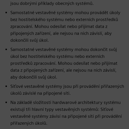
jsou dobrými příklady obecných systémů.
Samostatné vestavěné systémy mohou provádět úkoly
bez hostitelského systému nebo externích prostředků
zpracování. Mohou odesílat nebo přijímat data z
připojených zařízení, ale nejsou na nich závislí, aby
dokončili svůj úkol.
Samostatné vestavěné systémy mohou dokončit svůj
úkol bez hostitelského systému nebo externích
prostředků zpracování. Mohou odesílat nebo přijímat
data z připojených zařízení, ale nejsou na nich závislí,
aby dokončili svůj úkol.
Síťové vestavěné systémy jsou při provádění přiřazených
úkolů závislé na připojené síti.
Na základě složitosti hardwarové architektury systému
existují tři hlavní typy vestavěných systémů: Síťové
vestavěné systémy závisí na připojené síti při provádění
přiřazených úkolů.