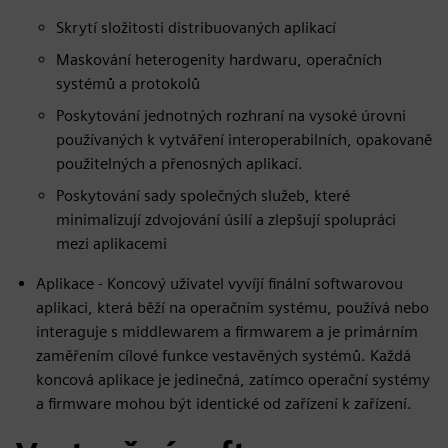
Skrytí složitosti distribuovaných aplikací
Maskování heterogenity hardwaru, operačních
systémů a protokolů
Poskytování jednotných rozhraní na vysoké úrovni
používaných k vytváření interoperabilních, opakovaně
použitelných a přenosných aplikací.
Poskytování sady společných služeb, které
minimalizují zdvojování úsilí a zlepšují spolupráci
mezi aplikacemi
Aplikace - Koncový uživatel vyvíjí finální softwarovou
aplikaci, která běží na operačním systému, používá nebo
interaguje s middlewarem a firmwarem a je primárním
zaměřením cílové funkce vestavěných systémů. Každá
koncová aplikace je jedinečná, zatímco operační systémy
a firmware mohou být identické od zařízení k zařízení.