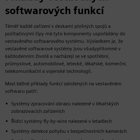
softwarových funkcí
Téměř každé zařízení s deskami plošných spojů a
počítačovými čipy má tyto komponenty uspořádány do
vestavěného softwarového systému. Výsledkem je, že
vestavěné softwarové systémy jsou všudypřítomné v
každodenním životě a nacházejí se ve spotřební,
průmyslové, automobilové, letecké, lékařské, komerční,
telekomunikační a vojenské technologii.
Mezi běžné příklady funkcí založených na vestavěném
softwaru patří:
Systémy zpracování obrazu nalezené v lékařských
zobrazovacích zařízeních
Řídicí systémy fly-by-wire nalezené v letadlech
Systémy detekce pohybu v bezpečnostních kamerách