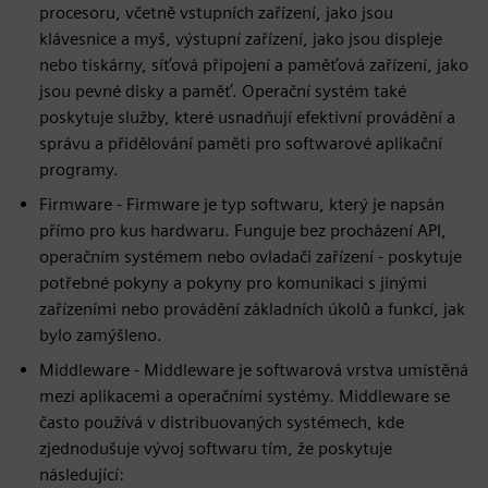
procesoru, včetně vstupních zařízení, jako jsou
klávesnice a myš, výstupní zařízení, jako jsou displeje
nebo tiskárny, síťová připojení a paměťová zařízení, jako
jsou pevné disky a paměť. Operační systém také
poskytuje služby, které usnadňují efektivní provádění a
správu a přidělování paměti pro softwarové aplikační
programy.
Firmware - Firmware je typ softwaru, který je napsán
přímo pro kus hardwaru. Funguje bez procházení API,
operačním systémem nebo ovladači zařízení - poskytuje
potřebné pokyny a pokyny pro komunikaci s jinými
zařízeními nebo provádění základních úkolů a funkcí, jak
bylo zamýšleno.
Middleware - Middleware je softwarová vrstva umístěná
mezi aplikacemi a operačními systémy. Middleware se
často používá v distribuovaných systémech, kde
zjednodušuje vývoj softwaru tím, že poskytuje
následující: