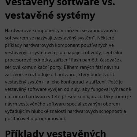
Vestavěný software vs.
vestavěné systémy
Hardwarové komponenty v zařízení se zabudovaným
softwarem se nazývají „vestavěný systém“. Některé
příklady hardwarových komponent používaných ve
vestavěných systémech jsou napájecí obvody, centrální
procesorové jednotky, zařízení flash paměti, časovače a
sériové komunikační porty. Během raných fází návrhu
zařízení se rozhoduje o hardwaru, který bude tvořit
vestavěný systém - a jeho konfiguraci v zařízení. Poté je
vestavěný software vyvíjen od nuly, aby fungoval výhradně
na tomto hardwaru v této přesné konfiguraci. Díky tomu je
návrh vestavěného softwaru specializovaným oborem
vyžadujícím hluboké znalosti hardwarových schopností a
počítačového programování.
Příklady vestavěných