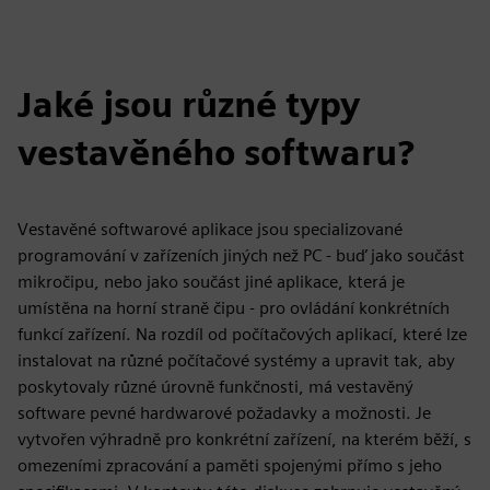
Jaké jsou různé typy
vestavěného softwaru?
Vestavěné softwarové aplikace jsou specializované
programování v zařízeních jiných než PC - buď jako součást
mikročipu, nebo jako součást jiné aplikace, která je
umístěna na horní straně čipu - pro ovládání konkrétních
funkcí zařízení. Na rozdíl od počítačových aplikací, které lze
instalovat na různé počítačové systémy a upravit tak, aby
poskytovaly různé úrovně funkčnosti, má vestavěný
software pevné hardwarové požadavky a možnosti. Je
vytvořen výhradně pro konkrétní zařízení, na kterém běží, s
omezeními zpracování a paměti spojenými přímo s jeho