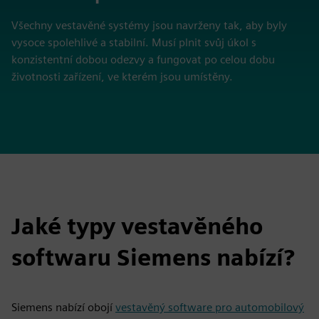
Všechny vestavěné systémy jsou navrženy tak, aby byly
vysoce spolehlivé a stabilní. Musí plnit svůj úkol s
konzistentní dobou odezvy a fungovat po celou dobu
životnosti zařízení, ve kterém jsou umístěny.
Jaké typy vestavěného
softwaru Siemens nabízí?
Siemens nabízí obojí
vestavěný software pro automobilový