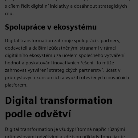
s cílem řídit digitální iniciativy a dosáhnout strategických
cílů.
Spolupráce v ekosystému
Digital transformation zahrnuje spolupráci s partnery,
dodavateli a dalšími zúčastněnými stranami v rámci
digitálního ekosystému za účelem společného vytváření
hodnot a poskytování inovativních řešení. To může
zahrnovat vytváření strategických partnerství, účast v
průmyslových konsorciích a využití otevřených inovačních
platforem.
Digital transformation
podle odvětví
Digital transformation je všudypřítomná napříč různými
průmyslovými odvětvími a zde jsou příklady toho, jak je