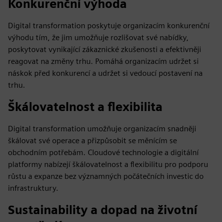
Konkurenční výhoda
Digital transformation poskytuje organizacím konkurenční
výhodu tím, že jim umožňuje rozlišovat své nabídky,
poskytovat vynikající zákaznické zkušenosti a efektivněji
reagovat na změny trhu. Pomáhá organizacím udržet si
náskok před konkurencí a udržet si vedoucí postavení na
trhu.
Škálovatelnost a flexibilita
Digital transformation umožňuje organizacím snadněji
škálovat své operace a přizpůsobit se měnícím se
obchodním potřebám. Cloudové technologie a digitální
platformy nabízejí škálovatelnost a flexibilitu pro podporu
růstu a expanze bez významných počátečních investic do
infrastruktury.
Sustainability a dopad na životní