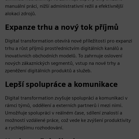
manuální práci, nižší administrativní režii a efektivnější
alokaci zdrojů.
Expanze trhu a nový tok příjmů
Digital transformation otevírá nové příležitosti pro expanzi
trhu a růst příjmů prostřednictvím digitálních kanálů a
inovativních obchodních modelů. To zahrnuje oslovení
nových zákaznických segmentů, vstup na nové trhy a
zpeněžení digitálních produktů a služeb.
Lepší spolupráce a komunikace
Digital transformation zvyšuje spolupráci a komunikaci v
rámci týmů, oddělení a externích partnerů i mezi nimi.
Umožňuje spolupráci v reálném čase, sdílení znalostí a
možnosti vzdálené práce, což vede ke zvýšení produktivity
a rychlejšímu rozhodování.