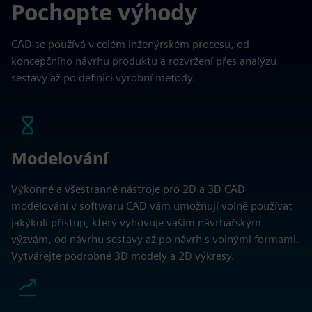
Pochopte výhody
CAD se používá v celém inženýrském procesu, od
koncepčního návrhu produktu a rozvržení přes analýzu
sestavy až po definici výrobní metody.
Modelování
Výkonné a všestranné nástroje pro 2D a 3D CAD
modelování v softwaru CAD vám umožňují volně používat
jakýkoli přístup, který vyhovuje vašim návrhářským
výzvám, od návrhu sestavy až po návrh s volnými formami.
Vytvářejte podrobné 3D modely a 2D výkresy.