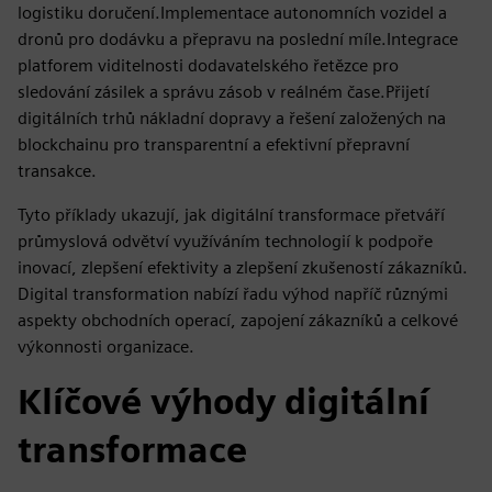
logistiku doručení.Implementace autonomních vozidel a
dronů pro dodávku a přepravu na poslední míle.Integrace
platforem viditelnosti dodavatelského řetězce pro
sledování zásilek a správu zásob v reálném čase.Přijetí
digitálních trhů nákladní dopravy a řešení založených na
blockchainu pro transparentní a efektivní přepravní
transakce.
Tyto příklady ukazují, jak digitální transformace přetváří
průmyslová odvětví využíváním technologií k podpoře
inovací, zlepšení efektivity a zlepšení zkušeností zákazníků.
Digital transformation nabízí řadu výhod napříč různými
aspekty obchodních operací, zapojení zákazníků a celkové
výkonnosti organizace.
Klíčové výhody digitální
transformace