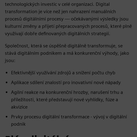
technologických investic v celé organizaci. Digital
transformation je více než jen nahrazení manuálních
procesů digitálními procesy — očekávanými výsledky jsou
kulturní změny a přijetí přepracovaných procesů, které plně
využívají dobře definovaných digitálních strategií.
Společnost, která se úspěšně digitálně transformuje, se
stává digitálním podnikem a má konkurenční výhody, jako
jsou:
Efektivnější využívání zdrojů a snížení počtu chyb
Aplikace sdílení znalostí pro inovativní nové nápady
Agilní reakce na konkurenční hrozby, narušení trhu a
příležitosti, které představují nové vyhlídky, fúze a
akvizice
Prvky procesu digitální transformace - vývoj v digitální
podnik