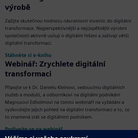
výrobě
Zažijte skutečnou hodnotu návratnosti investic do digitální
transformace. Nejperspektivnější a nejúspěšnější výrobní
společnosti aktivně usilují o digitální řešení a zažívají větší
digitální transformaci.
Stáhněte si e-knihu
Webinář: Zrychlete digitální
transformaci
Připojte se k Dr. Danielu Kleinovi, vedoucímu digitálních
služeb a modulů, a odborníkovi na digitální podnikání
Magnusovi Edholmovi na tomto webináři na vyžádání a
vyzkoušejte jejich pohled na digitální transformaci a to, co
to znamená stát se digitálním podnikem.
Podívejte se na webinář
Případová studie: UINFOR