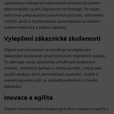
optimalizaci stávajících obchodních procesů za účelem
efektivnějšího využití digitálních technologií. To může
zahrnovat přepracování pracovních postupů, odstranění
ručních úkolů a implementaci automatizace za účelem
zvýšení efektivity a snížení nákladů.
Vylepšení zákaznické zkušenosti
Digital transformation se zaměřuje na zlepšování
zákaznické zkušenosti prostřednictvím digitálních kanálů.
To zahrnuje vývoj uživatelsky přívětivých webových
stránek, mobilních aplikací a online portálů, stejně jako
využití analýzy dat k personalizaci produktů, služeb a
marketingového úsilí na základě preferencí a chování
zákazníků.
Inovace a agilita
Digital transformation podporuje kulturu inovací a agility v