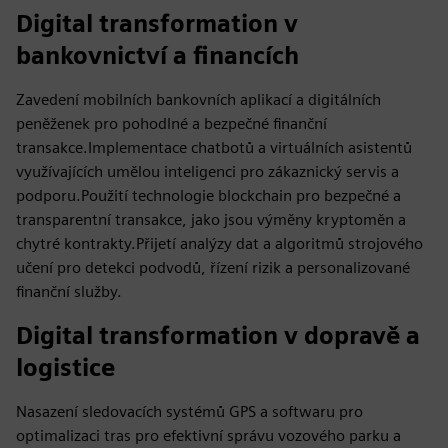
Digital transformation v
bankovnictví a financích
Zavedení mobilních bankovních aplikací a digitálních
peněženek pro pohodlné a bezpečné finanční
transakce.Implementace chatbotů a virtuálních asistentů
využívajících umělou inteligenci pro zákaznický servis a
podporu.Použití technologie blockchain pro bezpečné a
transparentní transakce, jako jsou výměny kryptoměn a
chytré kontrakty.Přijetí analýzy dat a algoritmů strojového
učení pro detekci podvodů, řízení rizik a personalizované
finanční služby.
Digital transformation v dopravě a
logistice
Nasazení sledovacích systémů GPS a softwaru pro
optimalizaci tras pro efektivní správu vozového parku a