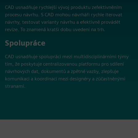
CAD usnadňuje rychlejší vývoj produktu zefektivněním
procesu návrhu. S CAD mohou návrháři rychle iterovat
návrhy, testovat varianty návrhu a efektivně provádět
revize. To znamená kratší dobu uvedení na trh.
Spolupráce
CAD usnadňuje spolupráci mezi multidisciplinárními týmy
tím, že poskytuje centralizovanou platformu pro sdílení
návrhových dat, dokumentů a zpětné vazby, zlepšuje
komunikaci a koordinaci mezi designéry a zúčastněnými
stranami.