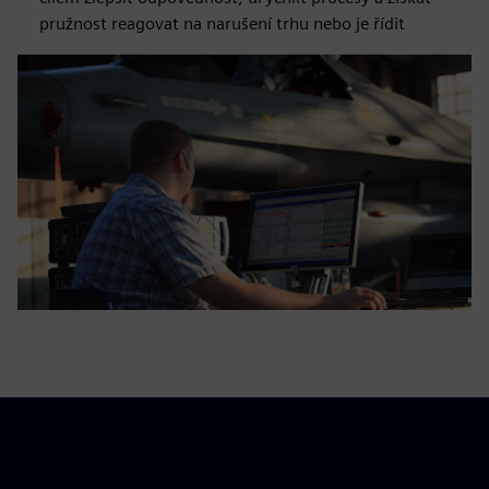
pružnost reagovat na narušení trhu nebo je řídit