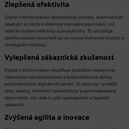
Zlepšená efektivita
Digital transformation zjednodušuje procesy, automatizuje
opakující se úkoly a eliminuje manuální papírování, což
vede ke zvýšení efektivity a produktivity. To umožňuje
zaměstnancům soustředit se na vysoce hodnotné činnosti a
strategické iniciativy.
Vylepšená zákaznická zkušenost
Digital transformation umožňuje podnikům poskytovat
zákazníkům personalizované a bezproblémové zážitky
prostřednictvím digitálních kanálů. To zahrnuje rychlejší
doby odezvy, možnosti samoobsluhy a personalizovaná
doporučení, což vede k vyšší spokojenosti a loajalitě
zákazníků.
Zvýšená agilita a inovace