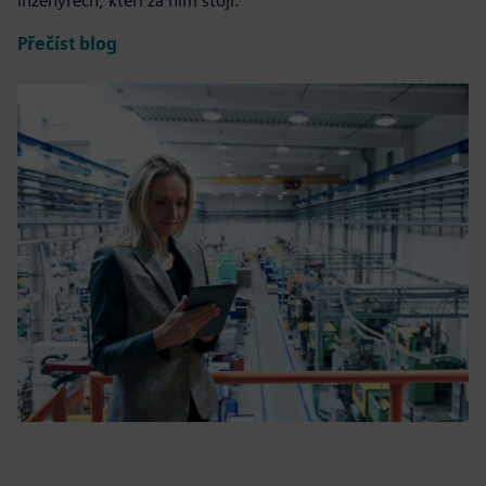
inženýrech, kteří za ním stojí.
Přečíst blog