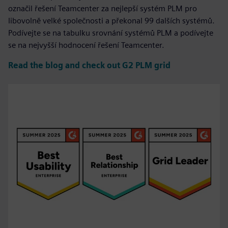
označil řešení Teamcenter za nejlepší systém PLM pro
libovolně velké společnosti a překonal 99 dalších systémů.
Podívejte se na tabulku srovnání systémů PLM a podívejte
se na nejvyšší hodnocení řešení Teamcenter.
Read the blog and check out G2 PLM grid