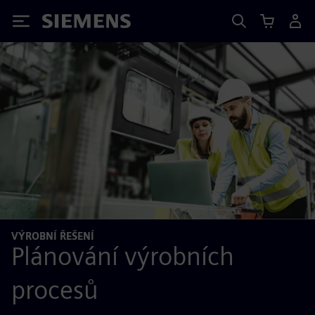
Siemens
VÝROBNÍ ŘEŠENÍ
Plánování výrobních
procesů