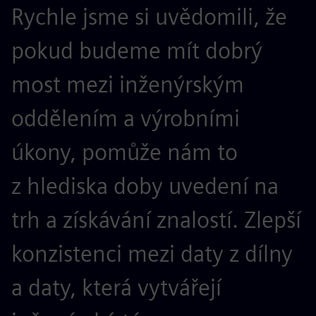
Rychle jsme si uvědomili, že
pokud budeme mít dobrý
most mezi inženýrským
oddělením a výrobními
úkony, pomůže nám to
z hlediska doby uvedení na
trh a získávání znalostí. Zlepší
konzistenci mezi daty z dílny
a daty, která vytvářejí