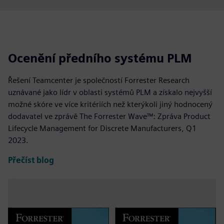
Ocenění předního systému PLM
Řešení Teamcenter je společností Forrester Research
uznávané jako lídr v oblasti systémů PLM a získalo nejvyšší
možné skóre ve více kritériích než kterýkoli jiný hodnocený
dodavatel ve zprávě The Forrester Wave™: Zpráva Product
Lifecycle Management for Discrete Manufacturers, Q1
2023.
Přečíst blog