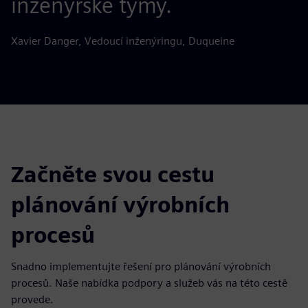
inženýrské týmy.
Xavier Danger, Vedoucí inženýringu, Duqueine
Začněte svou cestu
plánování výrobních
procesů
Snadno implementujte řešení pro plánování výrobních
procesů. Naše nabídka podpory a služeb vás na této cestě
provede.