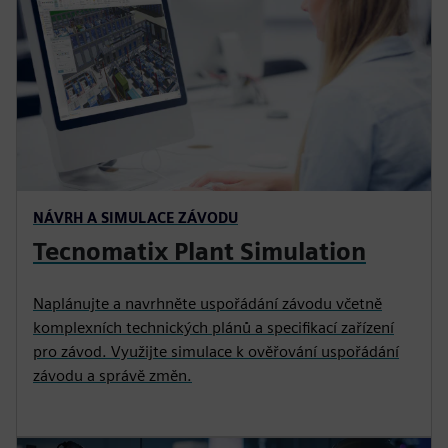
NÁVRH A SIMULACE ZÁVODU
Tecnomatix Plant Simulation
Naplánujte a navrhněte uspořádání závodu včetně
komplexních technických plánů a specifikací zařízení
pro závod. Využijte simulace k ověřování uspořádání
závodu a správě změn.