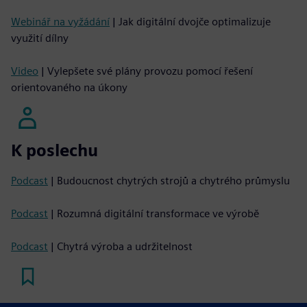
Webinář na vyžádání
| Jak digitální dvojče optimalizuje
využití dílny
Video
| Vylepšete své plány provozu pomocí řešení
orientovaného na úkony
K poslechu
Podcast
| Budoucnost chytrých strojů a chytrého průmyslu
Podcast
| Rozumná digitální transformace ve výrobě
Podcast
| Chytrá výroba a udržitelnost