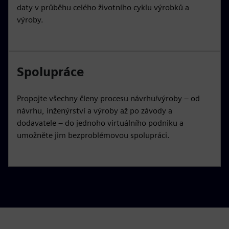
daty v průběhu celého životního cyklu výrobků a
výroby.
Spolupráce
Propojte všechny členy procesu návrhu/výroby – od
návrhu, inženýrství a výroby až po závody a
dodavatele – do jednoho virtuálního podniku a
umožněte jim bezproblémovou spolupráci.