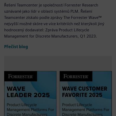
Řešení Teamcenter je společností Forrester Research
uznávané jako lídr v oblasti systémů PLM. Řešení
Teamcenter získalo podle zprávy The Forrester Wave™
nejvyšší možné skóre ve více kritériích než kterýkoli jiný
hodnocený dodavatel: Zpráva Product Lifecycle
Management for Discrete Manufacturers, Q1 2023.
Přečíst blog