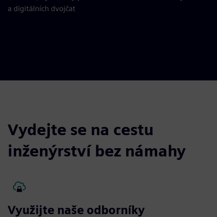
a digitálních dvojčat
Vydejte se na cestu
inženýrství bez námahy
Využijte naše odborníky