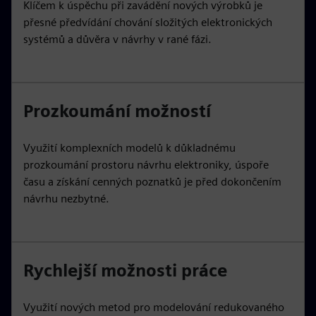
Klíčem k úspěchu při zavádění nových výrobků je
přesné předvídání chování složitých elektronických
systémů a důvěra v návrhy v rané fázi.
Prozkoumání možností
Využití komplexních modelů k důkladnému
prozkoumání prostoru návrhu elektroniky, úspoře
času a získání cenných poznatků je před dokončením
návrhu nezbytné.
Rychlejší možnosti práce
Využití nových metod pro modelování redukovaného