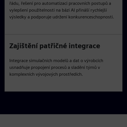
řádu, řešení pro automatizaci pracovních postupů a
vylepšení použitelnosti na bázi AI přináší rychlejší
výsledky a podporuje udržení konkurenceschopnosti.
Zajištění patřičné integrace
Integrace simulačních modelů a dat o výrobcích
usnadňuje propojení procesů a sladění týmů v
komplexních vývojových prostředích.