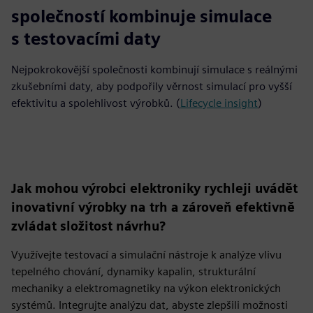
56%
společností kombinuje simulace
s testovacími daty
Nejpokrokovější společnosti kombinují simulace s reálnými
zkušebními daty, aby podpořily věrnost simulací pro vyšší
efektivitu a spolehlivost výrobků. (
Lifecycle insight
)
Jak mohou výrobci elektroniky rychleji uvádět
inovativní výrobky na trh a zároveň efektivně
zvládat složitost návrhu?
Využívejte testovací a simulační nástroje k analýze vlivu
tepelného chování, dynamiky kapalin, strukturální
mechaniky a elektromagnetiky na výkon elektronických
systémů. Integrujte analýzu dat, abyste zlepšili možnosti