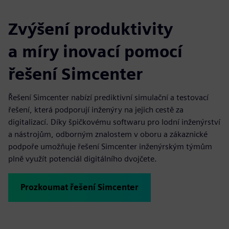
Zvýšení produktivity
a míry inovací pomocí
řešení Simcenter
Řešení Simcenter nabízí prediktivní simulační a testovací
řešení, která podporují inženýry na jejich cestě za
digitalizací. Díky špičkovému softwaru pro lodní inženýrství
a nástrojům, odborným znalostem v oboru a zákaznické
podpoře umožňuje řešení Simcenter inženýrským týmům
plně využít potenciál digitálního dvojčete.
Prozkoumat řešení Simcenter