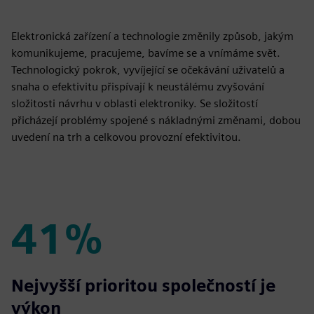
Elektronická zařízení a technologie změnily způsob, jakým
komunikujeme, pracujeme, bavíme se a vnímáme svět.
Technologický pokrok, vyvíjející se očekávání uživatelů a
snaha o efektivitu přispívají k neustálému zvyšování
složitosti návrhu v oblasti elektroniky. Se složitostí
přicházejí problémy spojené s nákladnými změnami, dobou
uvedení na trh a celkovou provozní efektivitou.
41%
41%
Nejvyšší prioritou společností je
výkon