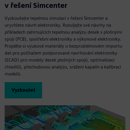
v řešení Simcenter
Vyzkoušejte tepelnou simulaci v řešení Simcenter a
urychlete návrh elektroniky. Rozvíjejte své návrhy na
příkladech zahrnujících tepelnou analýzu desek s plošnými
spoji (PCB), spotřební elektroniky a výkonové elektroniky.
Projděte si výukové materiály o bezproblémovém importu
dat pro počítačem podporované navrhování elektroniky
(ECAD) pro modely desek plošných spojů, optimalizaci
chladičů, přechodovou analýzu, srážení kapalin a kalibraci
modelů.
Vyzkoušet