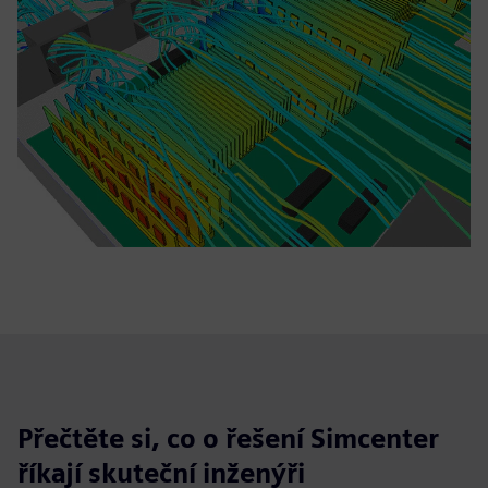
Přečtěte si, co o řešení Simcenter
říkají skuteční inženýři