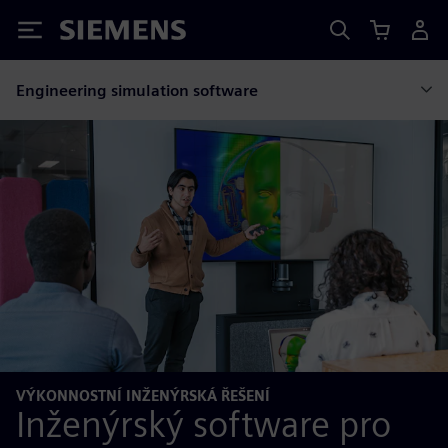
Siemens
Engineering simulation software
VÝKONNOSTNÍ INŽENÝRSKÁ ŘEŠENÍ
Inženýrský software pro