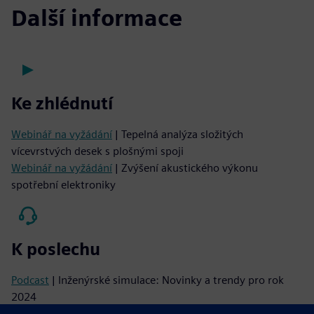
Další informace
Ke zhlédnutí
Webinář na vyžádání
| Tepelná analýza složitých
vícevrstvých desek s plošnými spoji
Webinář na vyžádání
| Zvýšení akustického výkonu
spotřební elektroniky
K poslechu
Podcast
| Inženýrské simulace: Novinky a trendy pro rok
2024