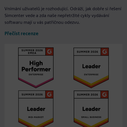
Vnímání uživatelů je rozhodující. Odráží, jak dobře si řešení
Simcenter vede a zda naše nepřetržité cykly vydávání
softwaru mají u vás patřičnou odezvu.
Přečíst recenze