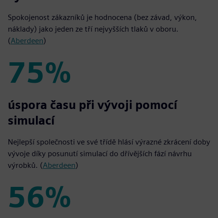
Spokojenost zákazníků je hodnocena (bez závad, výkon,
náklady) jako jeden ze tří nejvyšších tlaků v oboru.
(
Aberdeen
)
75%
75%
úspora času při vývoji pomocí
simulací
Nejlepší společnosti ve své třídě hlásí výrazné zkrácení doby
vývoje díky posunutí simulací do dřívějších fází návrhu
výrobků. (
Aberdeen
)
56%