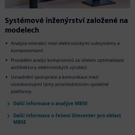
Systémové inženýrství založené na
modelech
Analýza interakcí mezi elektronickými subsystémy a
komponentami
Provádění analýz kompromisů za účelem optimalizace
architektury elektronických výrobků
Usnadnění spolupráce a komunikace mezi
víceoborovými týmy prostřednictvím společné
platformy
Další informace o analýze MBSE
Další informace o řešení Simcenter pro oblast
MBSE