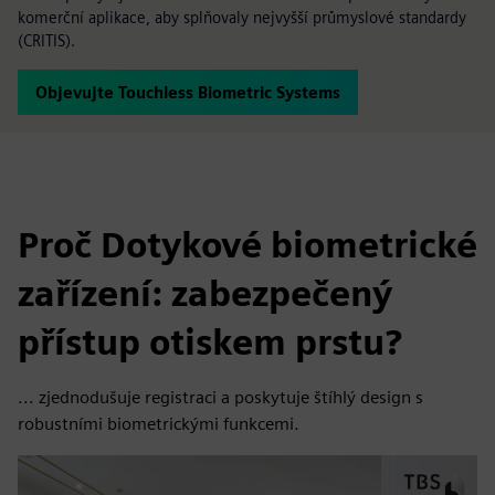
komerční aplikace, aby splňovaly nejvyšší průmyslové standardy
(CRITIS).
Objevujte Touchless Biometric Systems
Proč Dotykové biometrické
zařízení: zabezpečený
přístup otiskem prstu?
... zjednodušuje registraci a poskytuje štíhlý design s
robustními biometrickými funkcemi.