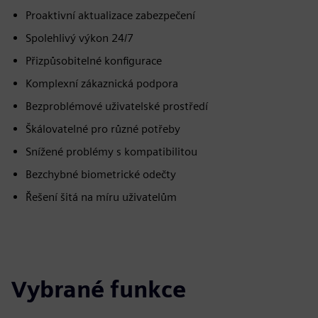
Proaktivní aktualizace zabezpečení
Spolehlivý výkon 24/7
Přizpůsobitelné konfigurace
Komplexní zákaznická podpora
Bezproblémové uživatelské prostředí
Škálovatelné pro různé potřeby
Snížené problémy s kompatibilitou
Bezchybné biometrické odečty
Řešení šitá na míru uživatelům
Vybrané funkce