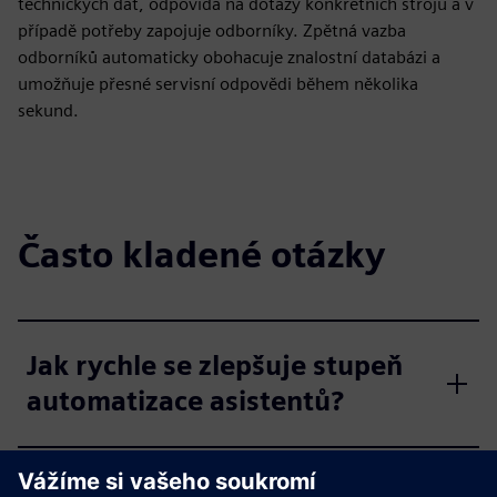
technických dat, odpovídá na dotazy konkrétních strojů a v
případě potřeby zapojuje odborníky. Zpětná vazba
odborníků automaticky obohacuje znalostní databázi a
umožňuje přesné servisní odpovědi během několika
sekund.
Často kladené otázky
Jak rychle se zlepšuje stupeň
automatizace asistentů?
Jak se platforma integruje se