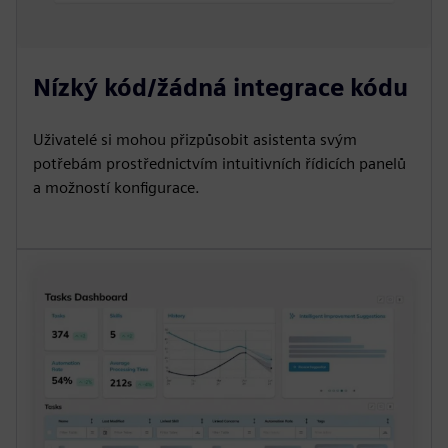
Nízký kód/žádná integrace kódu
Uživatelé si mohou přizpůsobit asistenta svým
potřebám prostřednictvím intuitivních řídicích panelů
a možností konfigurace.