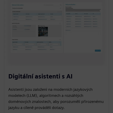
Digitální asistenti s AI
Asistenti jsou založeni na moderních jazykových
modelech (LLM), algoritmech a rozsáhlých
doménových znalostech, aby porozuměli přirozenému
jazyku a cíleně prováděli dotazy.