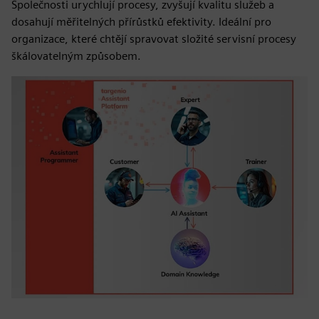
Společnosti urychlují procesy, zvyšují kvalitu služeb a
dosahují měřitelných přírůstků efektivity. Ideální pro
organizace, které chtějí spravovat složité servisní procesy
škálovatelným způsobem.