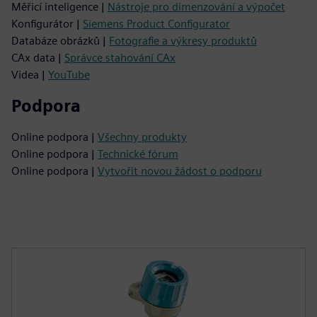
Měřicí inteligence |
Nástroje pro dimenzování a výpočet
Konfigurátor |
Siemens Product Configurator
Databáze obrázků |
Fotografie a výkresy produktů
CAx data |
Správce stahování CAx
Videa |
YouTube
Podpora
Online podpora |
Všechny produkty
Online podpora |
Technické fórum
Online podpora |
Vytvořit novou žádost o podporu