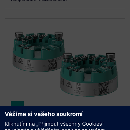
SITRANS TH320/TH420