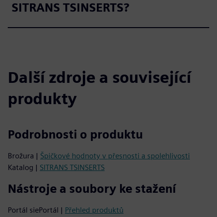
SITRANS TSINSERTS?
Další zdroje a související
produkty
Podrobnosti o produktu
Brožura |
Špičkové hodnoty v přesnosti a spolehlivosti
Katalog |
SITRANS TSINSERTS
Nástroje a soubory ke stažení
Portál siePortál |
Přehled produktů