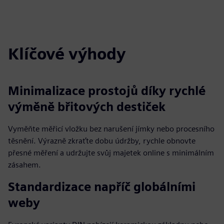
Klíčové výhody
Minimalizace prostojů díky rychlé
výměně břitových destiček
Vyměňte měřicí vložku bez narušení jímky nebo procesního
těsnění. Výrazně zkraťte dobu údržby, rychle obnovte
přesné měření a udržujte svůj majetek online s minimálním
zásahem.
Standardizace napříč globálními
weby