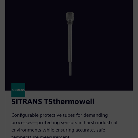
SITRANS TSthermowell
Configurable protective tubes for demanding
processes—protecting sensors in harsh industrial
environments while ensuring accurate, safe
temperature measurement.