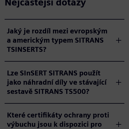
Nejčastější dotazy
Jaký je rozdíl mezi evropským
a americkým typem SITRANS
TSINSERTS?
Lze SInSERT SITRANS použít
jako náhradní díly ve stávající
sestavě SITRANS TS500?
Které certifikáty ochrany proti
výbuchu jsou k dispozici pro