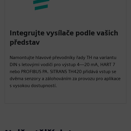
Integrujte vysílače podle vašich
představ
Namontujte hlavové převodníky řady TH na variantu
DIN s letovými vodiči pro výstup 4—20 mA, HART 7
nebo PROFIBUS PA. SITRANS TH420 přidává vstup se
dvěma senzory a zálohováním za provozu pro aplikace
s vysokou dostupností.