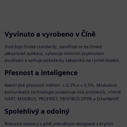
Vyvinuto a vyrobeno v Číně
Dodržuje čínské standardy, zaměřuje se na čínské
zákaznické aplikace, vyhovuje místním zvyklostem
používání a splňuje požadavky zákazníků na rychlé dodání.
Přesnost a inteligence
Nabízí dvě přesnosti měření: ± 0,3% a ± 0,5%. Modulární
komunikační technologie podporuje více protokolů, včetně
HART, MODBUS, PROFINET, PROFIBUS DP/PA a EtherNet/IP.
Spolehlivý a odolný
Robustní senzory s plně utěsněným designem s krytím