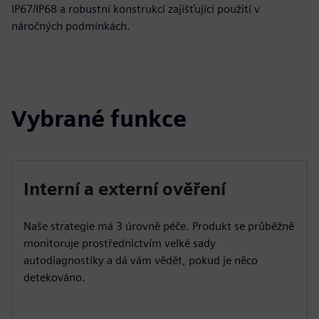
IP67/IP68 a robustní konstrukcí zajišťující použití v
náročných podmínkách.
Vybrané funkce
Interní a externí ověření
Naše strategie má 3 úrovně péče. Produkt se průběžně
monitoruje prostřednictvím velké sady
autodiagnostiky a dá vám vědět, pokud je něco
detekováno.