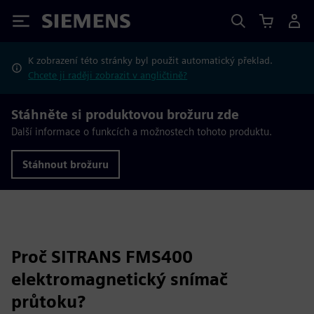
Siemens
K zobrazení této stránky byl použit automatický překlad.
Chcete ji raději zobrazit v angličtině?
Stáhněte si produktovou brožuru zde
Další informace o funkcích a možnostech tohoto produktu.
Stáhnout brožuru
Proč SITRANS FMS400
elektromagnetický snímač
průtoku?