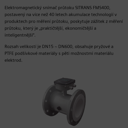
Elektromagnetický snímač průtoku SITRANS FMS400,
postavený na více než 40 letech akumulace technologií v
produktech pro měření průtoku, poskytuje zážitek z měření
průtoku, který je „praktičtější, ekonomičtější a
inteligentnější“.
Rozsah velikostí je DN15 ~ DN600, obsahuje pryžové a
PTFE podšívkové materiály s pěti možnostmi materiálu
elektrod.