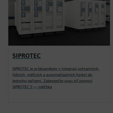
SIPROTEC
SIPROTEC je průkopníkem v integraci ochranných,
řídicích, měřicích a automatizačních funkcí do
jednoho zařízení. Zabezpečte svou síť pomocí
SIPROTEC 5 — měřítka