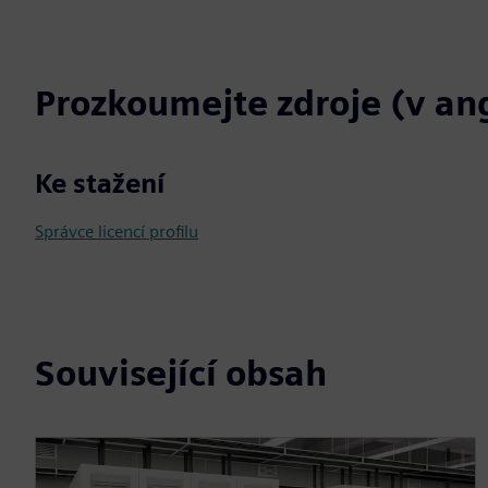
Prozkoumejte zdroje (v ang
Ke stažení
Správce licencí profilu
Související obsah