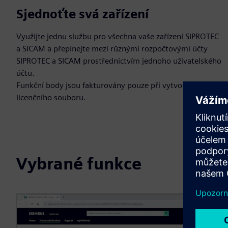
Sjednoťte svá zařízení
Využijte jednu službu pro všechna vaše zařízení SIPROTEC
a SICAM a přepínejte mezi různými rozpočtovými účty
SIPROTEC a SICAM prostřednictvím jednoho uživatelského
účtu.
Funkční body jsou fakturovány pouze při vytvoření
licenčního souboru.
Vybrané funkce