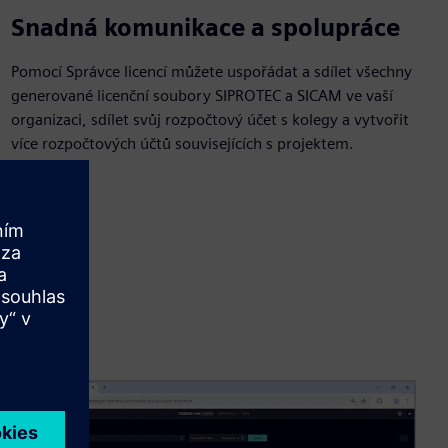
Snadná komunikace a spolupráce
Pomocí Správce licencí můžete uspořádat a sdílet všechny
generované licenční soubory SIPROTEC a SICAM ve vaší
organizaci, sdílet svůj rozpočtový účet s kolegy a vytvořit
více rozpočtových účtů souvisejících s projektem.