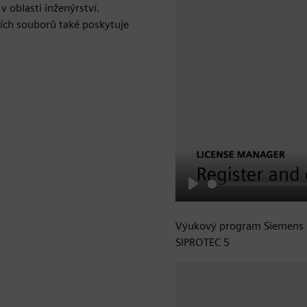
v oblasti inženýrství.
ích souborů také poskytuje
Play
Výukový program Siemens L
SIPROTEC 5