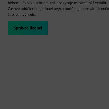
během několika sekund, což poskytuje maximální flexibilitu 
Časové oddělení objednávkových bodů a generování licenčn
časovou výhodu.
Správce licencí