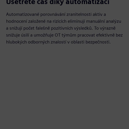
Ušetřete čas díky automatizaci
Automatizované porovnávání zranitelnosti aktiv a
hodnocení založené na rizicích eliminují manuální analýzu
a snižují počet falešně pozitivních výsledků. To výrazně
snižuje úsilí a umožňuje OT týmům pracovat efektivně bez
hlubokých odborných znalostí v oblasti bezpečnosti.