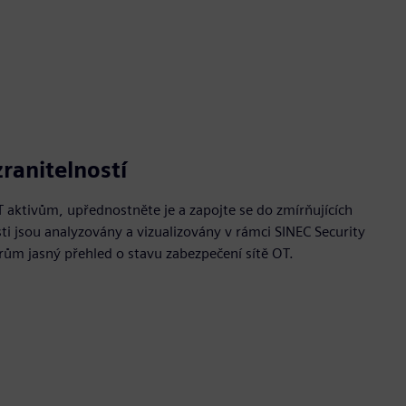
ranitelností
T aktivům, upřednostněte je a zapojte se do zmírňujících
ti jsou analyzovány a vizualizovány v rámci SINEC Security
rům jasný přehled o stavu zabezpečení sítě OT.