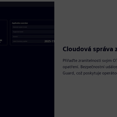
Cloudová správa z
Přiřaďte zranitelnosti svým O
opatření. Bezpečnostní událos
Guard, což poskytuje operáto