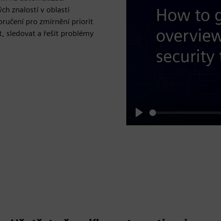
h znalostí v oblasti
oručení pro zmírnění priorit
, sledovat a řešit problémy
Play