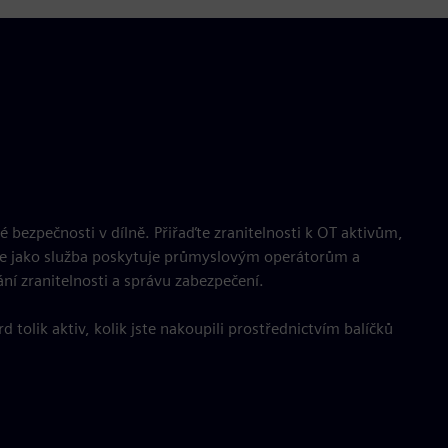
é bezpečnosti v dílně. Přiřaďte zranitelnosti k OT aktivům,
are jako služba poskytuje průmyslovým operátorům a
í zranitelnosti a správu zabezpečení.
tolik aktiv, kolik jste nakoupili prostřednictvím balíčků