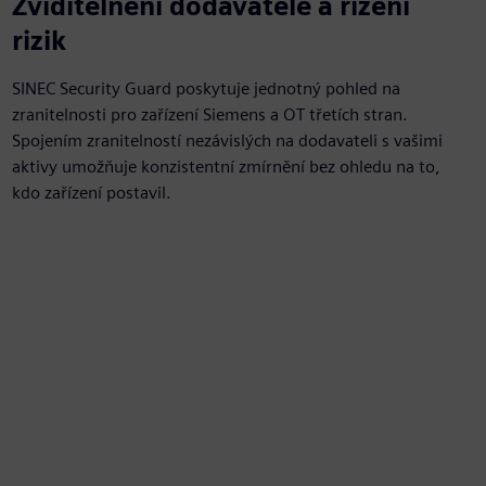
Zviditelnění dodavatele a řízení
rizik
SINEC Security Guard poskytuje jednotný pohled na
zranitelnosti pro zařízení Siemens a OT třetích stran.
Spojením zranitelností nezávislých na dodavateli s vašimi
aktivy umožňuje konzistentní zmírnění bez ohledu na to,
kdo zařízení postavil.