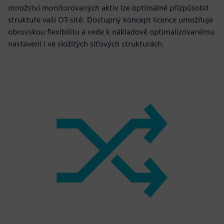
množství monitorovaných aktiv lze optimálně přizpůsobit
struktuře vaší OT-sítě. Dostupný koncept licence umožňuje
obrovskou flexibilitu a vede k nákladově optimalizovanému
nastavení i ve složitých síťových strukturách.