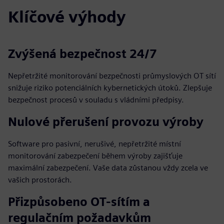
Klíčové výhody
Zvýšená bezpečnost 24/7
Nepřetržité monitorování bezpečnosti průmyslových OT sítí
snižuje riziko potenciálních kybernetických útoků. Zlepšuje
bezpečnost procesů v souladu s vládními předpisy.
Nulové přerušení provozu výroby
Software pro pasivní, nerušivé, nepřetržité místní
monitorování zabezpečení během výroby zajišťuje
maximální zabezpečení. Vaše data zůstanou vždy zcela ve
vašich prostorách.
Přizpůsobeno OT-sítím a
regulačním požadavkům