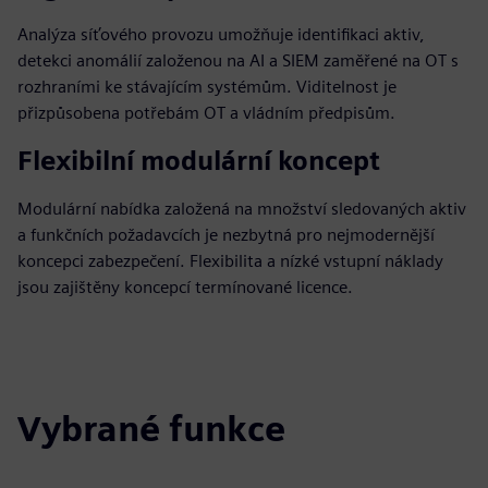
Analýza síťového provozu umožňuje identifikaci aktiv,
detekci anomálií založenou na AI a SIEM zaměřené na OT s
rozhraními ke stávajícím systémům. Viditelnost je
přizpůsobena potřebám OT a vládním předpisům.
Flexibilní modulární koncept
Modulární nabídka založená na množství sledovaných aktiv
a funkčních požadavcích je nezbytná pro nejmodernější
koncepci zabezpečení. Flexibilita a nízké vstupní náklady
jsou zajištěny koncepcí termínované licence.
Vybrané funkce