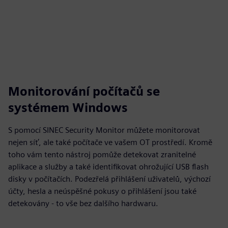
Monitorování počítačů se
systémem Windows
S pomocí SINEC Security Monitor můžete monitorovat
nejen síť, ale také počítače ve vašem OT prostředí. Kromě
toho vám tento nástroj pomůže detekovat zranitelné
aplikace a služby a také identifikovat ohrožující USB flash
disky v počítačích. Podezřelá přihlášení uživatelů, výchozí
účty, hesla a neúspěšné pokusy o přihlášení jsou také
detekovány - to vše bez dalšího hardwaru.