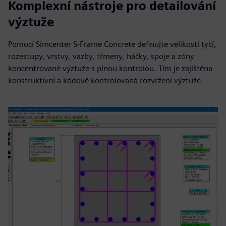
Komplexní nástroje pro detailování
výztuže
Pomocí Simcenter S-Frame Concrete definujte velikosti tyčí,
rozestupy, vrstvy, vazby, třmeny, háčky, spoje a zóny
koncentrované výztuže s plnou kontrolou. Tím je zajištěna
konstruktivní a kódově kontrolovaná rozvržení výztuže.