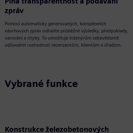
Plná transparentnost a podávání
zpráv
Pomocí automaticky generovaných, komplexních
návrhových zpráv odhalíte průběžné výsledky, předpoklady,
varování a chyby. To umožňuje inženýrům sebevědomě
odůvodnit rozhodnutí recenzentům, klientům a úřadům.
Vybrané funkce
Konstrukce železobetonových