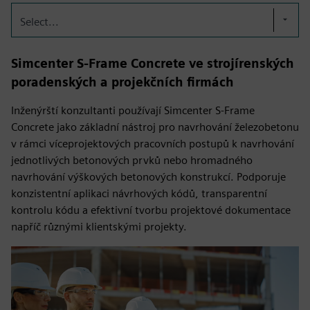
Select...
Simcenter S-Frame Concrete ve strojírenských
poradenských a projekčních firmách
Inženýrští konzultanti používají Simcenter S-Frame
Concrete jako základní nástroj pro navrhování železobetonu
v rámci víceprojektových pracovních postupů k navrhování
jednotlivých betonových prvků nebo hromadného
navrhování výškových betonových konstrukcí. Podporuje
konzistentní aplikaci návrhových kódů, transparentní
kontrolu kódu a efektivní tvorbu projektové dokumentace
napříč různými klientskými projekty.