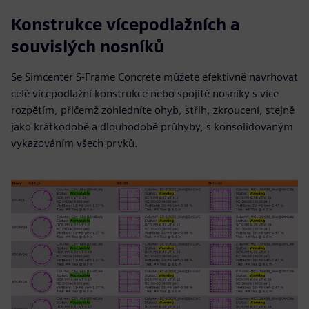
Konstrukce vícepodlažních a
souvislých nosníků
Se Simcenter S-Frame Concrete můžete efektivně navrhovat
celé vícepodlažní konstrukce nebo spojité nosníky s více
rozpětím, přičemž zohledníte ohyb, střih, zkroucení, stejně
jako krátkodobé a dlouhodobé průhyby, s konsolidovaným
vykazováním všech prvků.