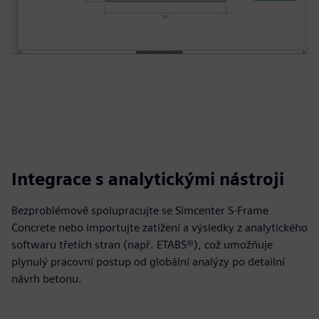
Integrace s analytickými nástroji
Bezproblémově spolupracujte se Simcenter S-Frame
Concrete nebo importujte zatížení a výsledky z analytického
softwaru třetích stran (např. ETABS®), což umožňuje
plynulý pracovní postup od globální analýzy po detailní
návrh betonu.