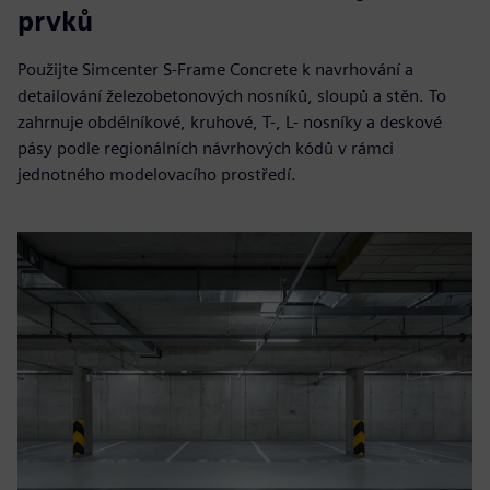
prvků
Použijte Simcenter S-Frame Concrete k navrhování a
detailování železobetonových nosníků, sloupů a stěn. To
zahrnuje obdélníkové, kruhové, T-, L- nosníky a deskové
pásy podle regionálních návrhových kódů v rámci
jednotného modelovacího prostředí.