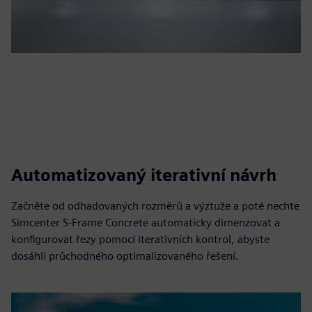
Automatizovaný iterativní návrh
Začněte od odhadovaných rozměrů a výztuže a poté nechte
Simcenter S-Frame Concrete automaticky dimenzovat a
konfigurovat řezy pomocí iterativních kontrol, abyste
dosáhli průchodného optimalizovaného řešení.