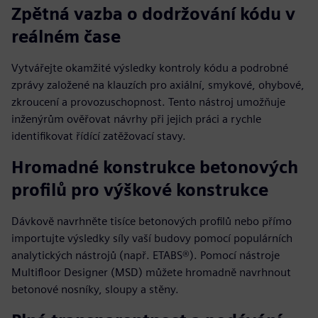
Zpětná vazba o dodržování kódu v
reálném čase
Vytvářejte okamžité výsledky kontroly kódu a podrobné
zprávy založené na klauzích pro axiální, smykové, ohybové,
zkroucení a provozuschopnost. Tento nástroj umožňuje
inženýrům ověřovat návrhy při jejich práci a rychle
identifikovat řídící zatěžovací stavy.
Hromadné konstrukce betonových
profilů pro výškové konstrukce
Dávkově navrhněte tisíce betonových profilů nebo přímo
importujte výsledky síly vaší budovy pomocí populárních
analytických nástrojů (např. ETABS®). Pomocí nástroje
Multifloor Designer (MSD) můžete hromadně navrhnout
betonové nosníky, sloupy a stěny.