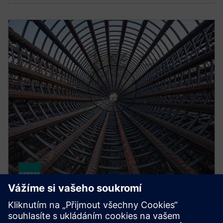
STRUCTURAL ANALYSIS FOR AEC
Simcenter S-Frame Foundation