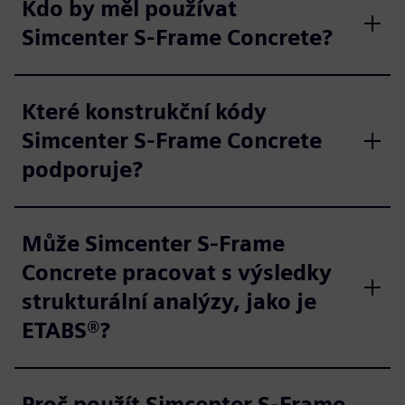
Kdo by měl používat
Simcenter S-Frame Concrete?
Které konstrukční kódy
Simcenter S-Frame Concrete
podporuje?
Může Simcenter S-Frame
Concrete pracovat s výsledky
strukturální analýzy, jako je
ETABS®?
Proč použít Simcenter S-Frame