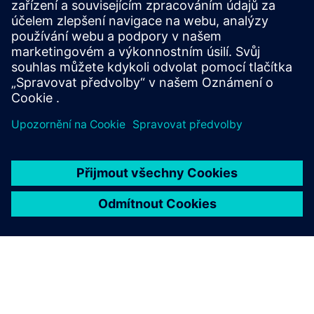
Structural design software for deep and shallow
foundation analysis and design, supporting civil,
structural and geotechnical engineers.