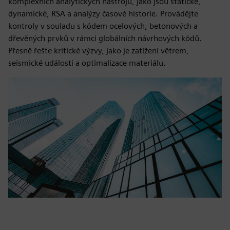
komplexních analytických nástrojů, jako jsou statické,
dynamické, RSA a analýzy časové historie. Provádějte
kontroly v souladu s kódem ocelových, betonových a
dřevěných prvků v rámci globálních návrhových kódů.
Přesně řešte kritické výzvy, jako je zatížení větrem,
seismické události a optimalizace materiálu.