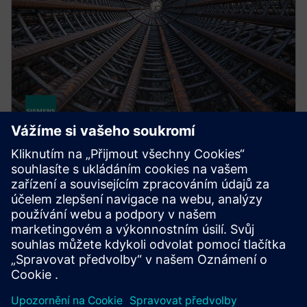
STRUCTURAL ANALYSIS FOR AEC
Simcenter S-Frame Foundation
Structural design software for deep and shallow
foundation analysis and design, supporting civil,
structural and geotechnical engineers.