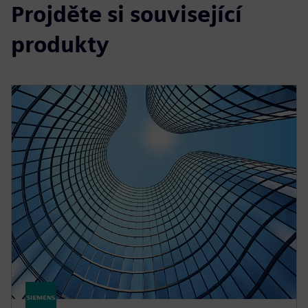
Projděte si související
produkty