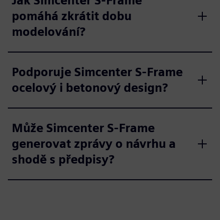
Jak Simcenter S-Frame
pomáhá zkrátit dobu
modelování?
Podporuje Simcenter S-Frame
ocelový i betonový design?
Může Simcenter S-Frame
generovat zprávy o návrhu a
shodě s předpisy?