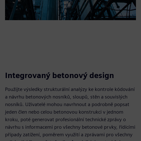
Integrovaný betonový design
Použijte výsledky strukturální analýzy ke kontrole kódování
a návrhu betonových nosníků, sloupů, stěn a souvislých
nosníků. Uživatelé mohou navrhnout a podrobně popsat
jeden člen nebo celou betonovou konstrukci v jednom
kroku, poté generovat profesionální technické zprávy o
návrhu s informacemi pro všechny betonové prvky, řídícími
případy zatížení, poměrem využití a zprávami pro všechny