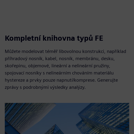
Kompletní knihovna typů FE
Můžete modelovat téměř libovolnou konstrukci, například
příhradový nosník, kabel, nosník, membránu, desku,
skořepinu, objemové, lineární a nelineární pružiny,
spojovací nosníky s nelineárním chováním materiálu
hystereze a prvky pouze napnutí/komprese. Generujte
zprávy s podrobnými výsledky analýzy.