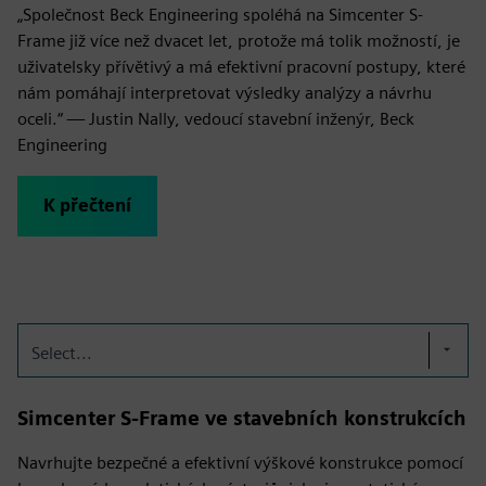
„Společnost Beck Engineering spoléhá na Simcenter S-
Frame již více než dvacet let, protože má tolik možností, je
uživatelsky přívětivý a má efektivní pracovní postupy, které
nám pomáhají interpretovat výsledky analýzy a návrhu
oceli.“ — Justin Nally, vedoucí stavební inženýr, Beck
Engineering
K přečtení
Select...
Simcenter S-Frame ve stavebních konstrukcích
Navrhujte bezpečné a efektivní výškové konstrukce pomocí