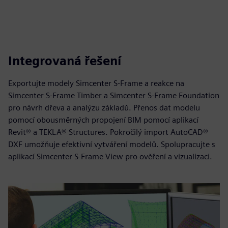
Integrovaná řešení
Exportujte modely Simcenter S-Frame a reakce na
Simcenter S-Frame Timber a Simcenter S-Frame Foundation
pro návrh dřeva a analýzu základů. Přenos dat modelu
pomocí obousměrných propojení BIM pomocí aplikací
Revit® a TEKLA® Structures. Pokročilý import AutoCAD®
DXF umožňuje efektivní vytváření modelů. Spolupracujte s
aplikací Simcenter S-Frame View pro ověření a vizualizaci.