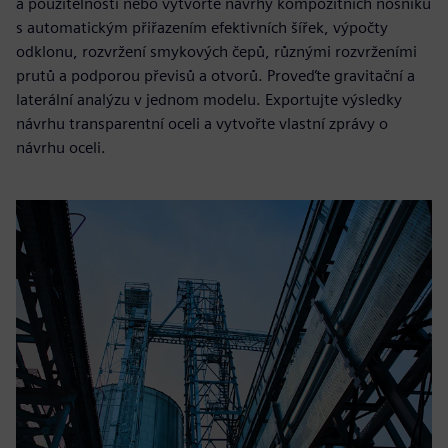
a použitelnosti nebo vytvořte návrhy kompozitních nosníků
s automatickým přiřazením efektivních šířek, výpočty
odklonu, rozvržení smykových čepů, různými rozvrženími
prutů a podporou převisů a otvorů. Proveďte gravitační a
laterální analýzu v jednom modelu. Exportujte výsledky
návrhu transparentní oceli a vytvořte vlastní zprávy o
návrhu oceli.