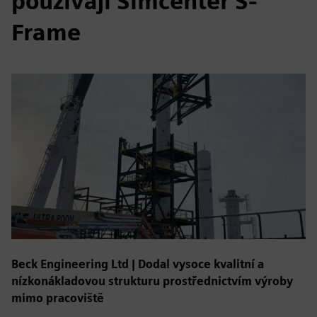
používají Simcenter S-
Frame
Beck Engineering Ltd | Dodal vysoce kvalitní a
nízkonákladovou strukturu prostřednictvím výroby
mimo pracoviště