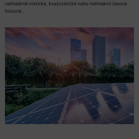
nelineárně-statická, kvazistatická nebo nelineární časová
historie.