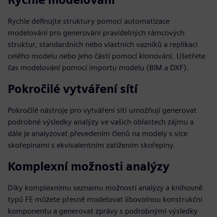
Rychle definujte struktury pomocí automatizace
modelování pro generování pravidelných rámcových
struktur, standardních nebo vlastních vazníků a replikaci
celého modelu nebo jeho části pomocí klonování. Ušetřete
čas modelování pomocí importu modelu (BIM a DXF).
Pokročilé vytváření sítí
Pokročilé nástroje pro vytváření sítí umožňují generovat
podrobné výsledky analýzy ve vašich oblastech zájmu a
dále je analyzovat převedením členů na modely s více
skořepinami s ekvivalentním zatížením skořepiny.
Komplexní možnosti analýzy
Díky komplexnímu seznamu možností analýzy a knihovně
typů FE můžete přesně modelovat libovolnou konstrukční
komponentu a generovat zprávy s podrobnými výsledky