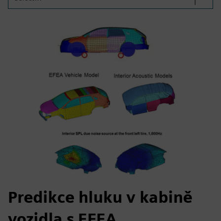
Predikce hluku v kabině
vozidla s EFEA