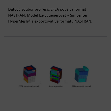
Datový soubor pro řešič EFEA používá formát
NASTRAN. Model lze vygenerovat v Simcenter
HyperMesh® a exportovat ve formátu NASTRAN.