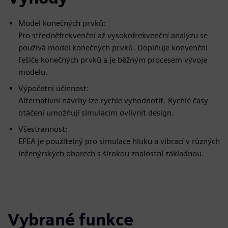
Model konečných prvků:
Pro středněfrekvenční až vysokofrekvenční analýzu se
používá model konečných prvků. Doplňuje konvenční
řešiče konečných prvků a je běžným procesem vývoje
modelu.
Výpočetní účinnost:
Alternativní návrhy lze rychle vyhodnotit. Rychlé časy
otáčení umožňují simulacím ovlivnit design.
Všestrannost:
EFEA je použitelný pro simulace hluku a vibrací v různých
inženýrských oborech s širokou znalostní základnou.
Vybrané funkce