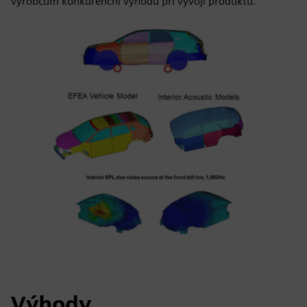
výrobcům konkurenční výhodu při vývoji produktů.
Výhody