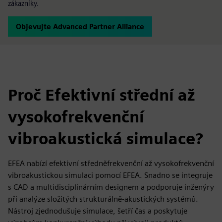
zákazníky.
Objevujte Advanced Partner Alliance
Proč Efektivní střední až
vysokofrekvenční
vibroakustická simulace?
EFEA nabízí efektivní středněfrekvenční až vysokofrekvenční
vibroakustickou simulaci pomocí EFEA. Snadno se integruje
s CAD a multidisciplinárním designem a podporuje inženýry
při analýze složitých strukturálně-akustických systémů.
Nástroj zjednodušuje simulace, šetří čas a poskytuje