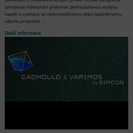
umožňuje inženýrům překonat zjednodušenou analýzu
napětí a vyhnout se nedostatečnému nebo nadměrnému
návrhu produktů ...
Další informace