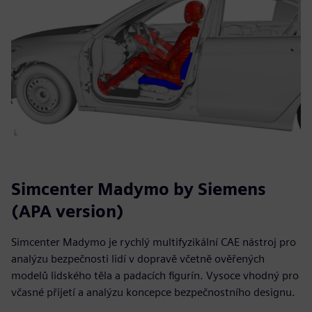
Simcenter Madymo by Siemens
(APA version)
Simcenter Madymo je rychlý multifyzikální CAE nástroj pro
analýzu bezpečnosti lidí v dopravě včetně ověřených
modelů lidského těla a padacích figurín. Vysoce vhodný pro
včasné přijetí a analýzu koncepce bezpečnostního designu.