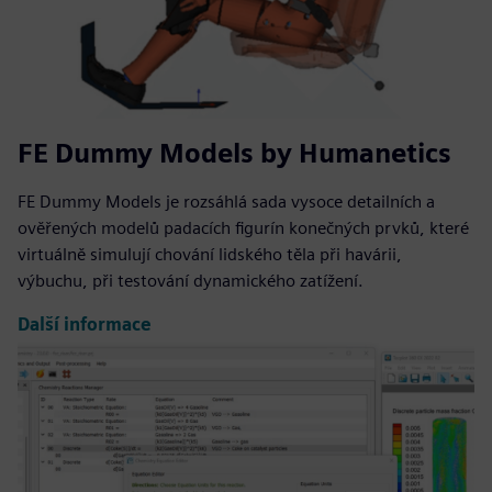
FE Dummy Models by Humanetics
FE Dummy Models je rozsáhlá sada vysoce detailních a
ověřených modelů padacích figurín konečných prvků, které
virtuálně simulují chování lidského těla při havárii,
výbuchu, při testování dynamického zatížení.
Další informace