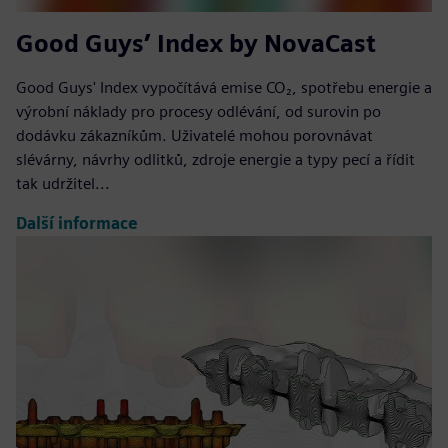
Good Guys’ Index by NovaCast
Good Guys' Index vypočítává emise CO₂, spotřebu energie a
výrobní náklady pro procesy odlévání, od surovin po
dodávku zákazníkům. Uživatelé mohou porovnávat
slévárny, návrhy odlitků, zdroje energie a typy pecí a řídit
tak udržitel...
Další informace