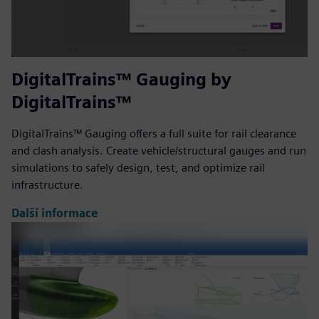
DigitalTrains™ Gauging by
DigitalTrains™
DigitalTrains™ Gauging offers a full suite for rail clearance
and clash analysis. Create vehicle/structural gauges and run
simulations to safely design, test, and optimize rail
infrastructure.
Další informace