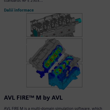
standards NF E 2503...
Další informace
AVL FIRE™ M by AVL
AVL FIRE M is a multi-domain simulation software, which