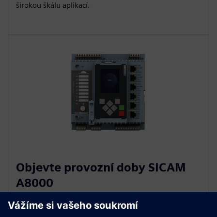
širokou škálu aplikací.
Objevte provozní doby SICAM
A8000
SICAM A8000 CP-8010/12