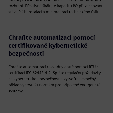
rozhraní. Efektivně škálujte kapacitu I/O při zachování
stávajících instalací a minimalizaci technického úsilí.
Chraňte automatizaci pomocí
certifikované kybernetické
bezpečnosti
Chraňte automatizaci rozvodny a sítě pomocí RTU s
certifikací IEC 62443‑4‑2. Splňte regulační požadavky
na kybernetickou bezpečnost a vytvořte bezpečný
základ vyhovující normám pro připojené energetické
systémy.