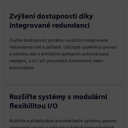
Zvýšení dostupnosti díky
integrované redundanci
Zvyšte dostupnost systému využitím integrované
redundance sítě a zařízení. Udržujte spolehlivý provoz
a výměnu dat v kritických aplikacích automatizace
napájení, a to i při poruchách komponent nebo
komunikace.
Rozšiřte systémy s modulární
flexibilitou I/O
Rozšiřte a přizpůsobte automatizační systémy pomocí
rackových vstupů a výstupů a dalších komunikačních