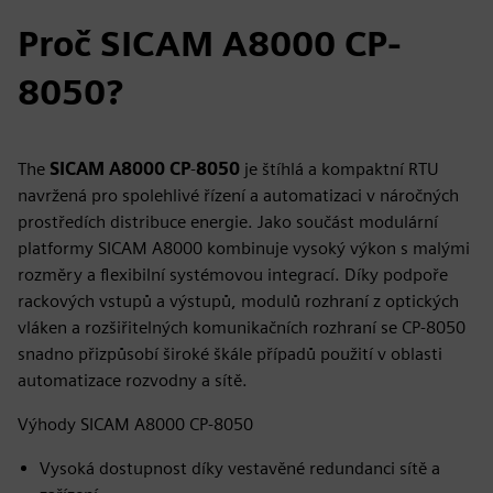
Proč SICAM A8000 CP-
8050?
The
SICAM A8000 CP
‑
8050
je štíhlá a kompaktní RTU
navržená pro spolehlivé řízení a automatizaci v náročných
prostředích distribuce energie. Jako součást modulární
platformy SICAM A8000 kombinuje vysoký výkon s malými
rozměry a flexibilní systémovou integrací. Díky podpoře
rackových vstupů a výstupů, modulů rozhraní z optických
vláken a rozšiřitelných komunikačních rozhraní se CP‑8050
snadno přizpůsobí široké škále případů použití v oblasti
automatizace rozvodny a sítě.
Výhody SICAM A8000 CP‑8050
Vysoká dostupnost díky vestavěné redundanci sítě a