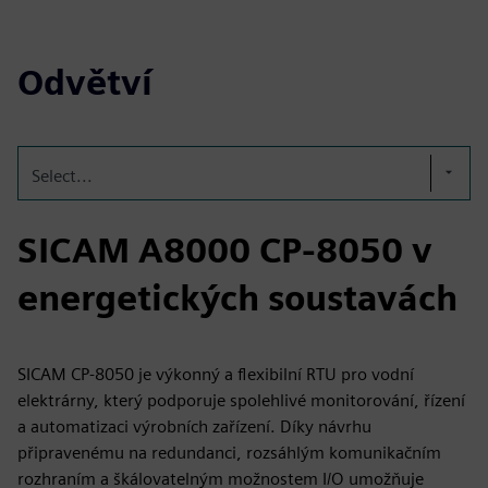
Odvětví
Select...
SICAM A8000 CP-8050 v
energetických soustavách
SICAM CP‑8050 je výkonný a flexibilní RTU pro vodní
elektrárny, který podporuje spolehlivé monitorování, řízení
a automatizaci výrobních zařízení. Díky návrhu
připravenému na redundanci, rozsáhlým komunikačním
rozhraním a škálovatelným možnostem I/O umožňuje