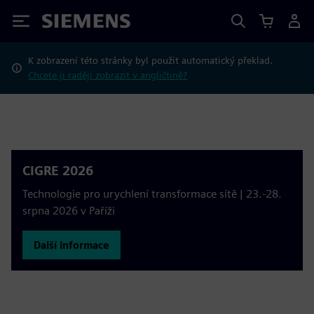
Siemens
K zobrazení této stránky byl použit automatický překlad.
Chcete ji raději zobrazit v angličtině?
CIGRE 2026
Technologie pro urychlení transformace sítě | 23.-28.
srpna 2026 v Paříži
Další informace