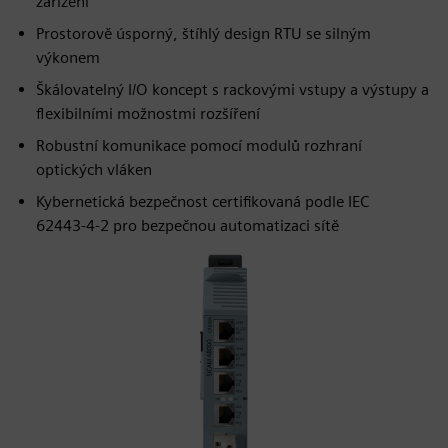
zařízení
Prostorově úsporný, štíhlý design RTU se silným
výkonem
Škálovatelný I/O koncept s rackovými vstupy a výstupy a
flexibilními možnostmi rozšíření
Robustní komunikace pomocí modulů rozhraní
optických vláken
Kybernetická bezpečnost certifikovaná podle IEC
62443‑4‑2 pro bezpečnou automatizaci sítě