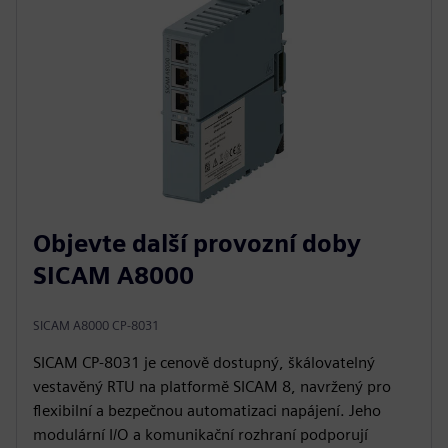
Objevte další provozní doby
SICAM A8000
SICAM A8000 CP-8031
SICAM CP‑8031 je cenově dostupný, škálovatelný
vestavěný RTU na platformě SICAM 8, navržený pro
flexibilní a bezpečnou automatizaci napájení. Jeho
modulární I/O a komunikační rozhraní podporují