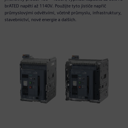
brATED napětí až 1140V. Použijte tyto jističe napříč
průmyslovými odvětvími, včetně průmyslu, infrastruktury,
stavebnictví, nové energie a dalších.