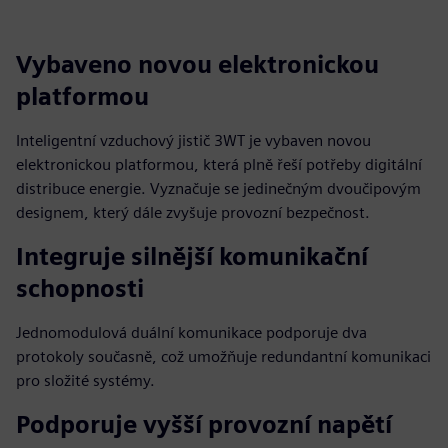
Vybaveno novou elektronickou
platformou
Inteligentní vzduchový jistič 3WT je vybaven novou
elektronickou platformou, která plně řeší potřeby digitální
distribuce energie. Vyznačuje se jedinečným dvoučipovým
designem, který dále zvyšuje provozní bezpečnost.
Integruje silnější komunikační
schopnosti
Jednomodulová duální komunikace podporuje dva
protokoly současně, což umožňuje redundantní komunikaci
pro složité systémy.
Podporuje vyšší provozní napětí