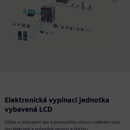
Elektronická vypínací jednotka
vybavená LCD
Užijte si zobrazení dat a provozního stavu v reálném čase
pro efektivní a pohodlný provoz a údržbu.