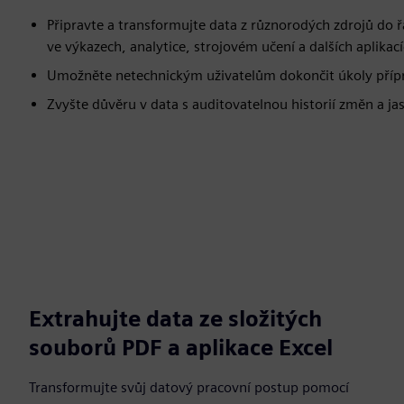
Připravte a transformujte data z různorodých zdrojů do ř
ve výkazech, analytice, strojovém učení a dalších aplikac
Umožněte netechnickým uživatelům dokončit úkoly přípr
Zvyšte důvěru v data s auditovatelnou historií změn a ja
Extrahujte data ze složitých
souborů PDF a aplikace Excel
Transformujte svůj datový pracovní postup pomocí