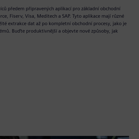
isíců předem připravených aplikací pro základní obchodní
ce, Fiserv, Visa, Meditech a SAP. Tyto aplikace mají různé
žité extrakce dat až po kompletní obchodní procesy, jako je
émů. Buďte produktivnější a objevte nové způsoby, jak