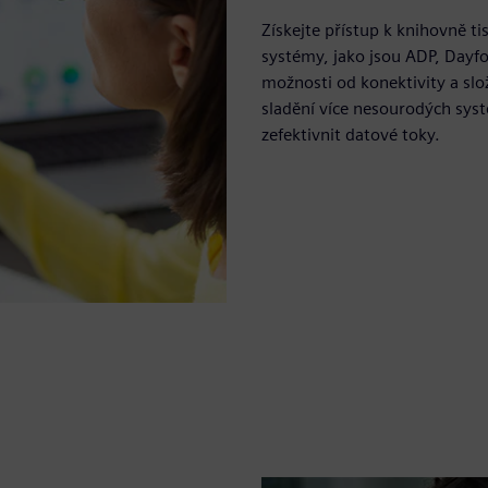
Získejte přístup k knihovně t
systémy, jako jsou ADP, Dayfor
možnosti od konektivity a slo
sladění více nesourodých syst
zefektivnit datové toky.