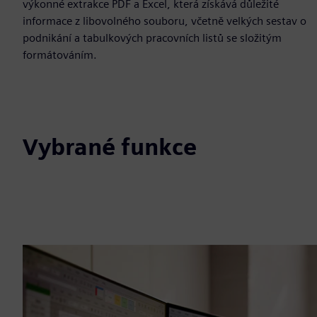
výkonné extrakce PDF a Excel, která získává důležité
informace z libovolného souboru, včetně velkých sestav o
podnikání a tabulkových pracovních listů se složitým
formátováním.
Vybrané funkce