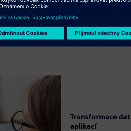
Transformace dat
aplikací