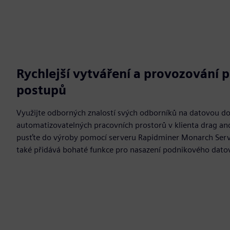
Rychlejší vytváření a provozování 
postupů
Využijte odborných znalostí svých odborníků na datovou d
automatizovatelných pracovních prostorů v klienta drag an
pusťte do výroby pomocí serveru Rapidminer Monarch Server,
také přidává bohaté funkce pro nasazení podnikového dato