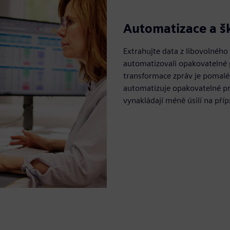
Automatizace a š
Extrahujte data z libovolného
automatizovali opakovatelné p
transformace zpráv je pomalé
automatizuje opakovatelné pr
vynakládají méně úsilí na příp