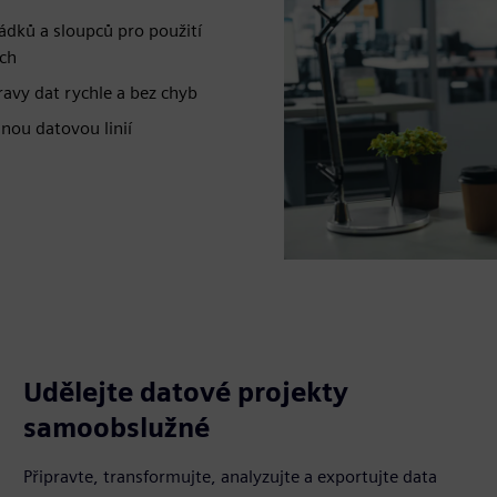
ádků a sloupců pro použití
ích
avy dat rychle a bez chyb
snou datovou linií
Udělejte datové projekty
samoobslužné
Připravte, transformujte, analyzujte a exportujte data