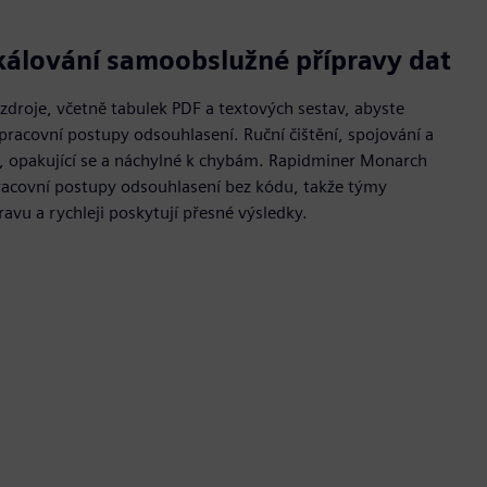
kálování samoobslužné přípravy dat
 zdroje, včetně tabulek PDF a textových sestav, abyste
racovní postupy odsouhlasení. Ruční čištění, spojování a
, opakující se a náchylné k chybám. Rapidminer Monarch
acovní postupy odsouhlasení bez kódu, takže týmy
ravu a rychleji poskytují přesné výsledky.