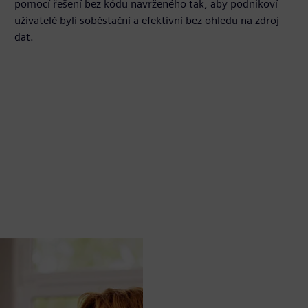
pomocí řešení bez kódu navrženého tak, aby podnikoví
uživatelé byli soběstační a efektivní bez ohledu na zdroj
dat.