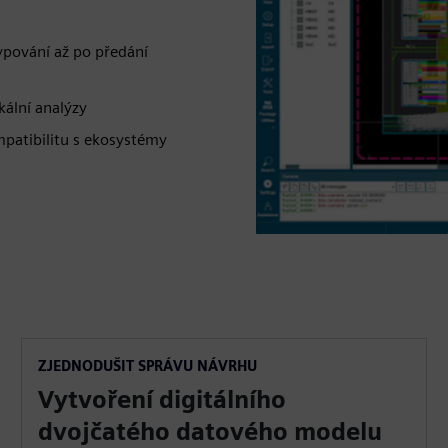
ypování až po předání
kální analýzy
mpatibilitu s ekosystémy
ZJEDNODUŠIT SPRÁVU NÁVRHU
Vytvoření digitálního
dvojčatého datového modelu