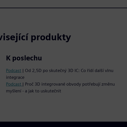
isející produkty
K poslechu
Podcast
| Od 2,5D po skutečný 3D IC: Co řídí další vlnu
integrace
Podcast
| Proč 3D integrované obvody potřebují změnu
myšlení - a jak to uskutečnit