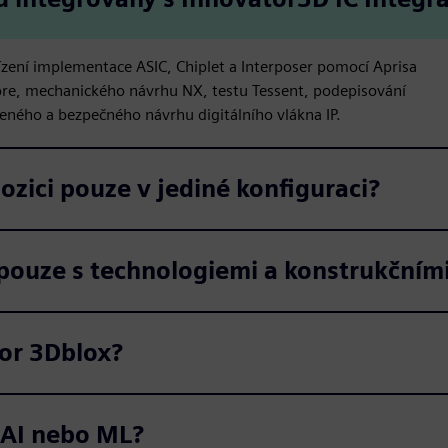
řízení implementace ASIC, Chiplet a Interposer pomocí Aprisa
ibre, mechanického návrhu NX, testu Tessent, podepisování
zeného a bezpečného návrhu digitálního vlákna IP.
ozici pouze v jediné konfiguraci?
 pouze s technologiemi a konstrukčním
or 3Dblox?
 AI nebo ML?