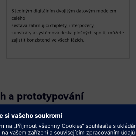
S jediným digitálním dvojitým datovým modelem
celého
sestava zahrnující chiplety, interpozery,
substráty a systémová deska plošných spojů, můžete
zajistit konzistenci ve všech fázích.
ah a prototypování