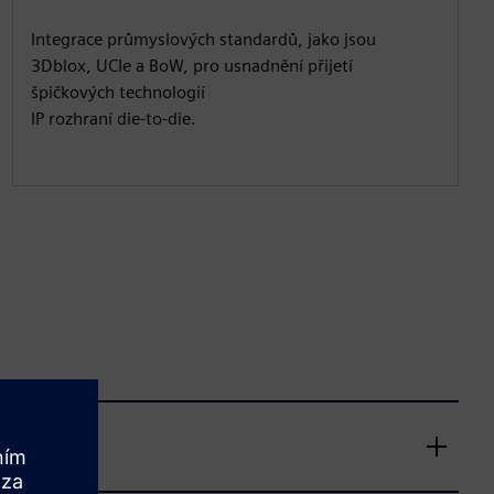
Integrace průmyslových standardů, jako jsou
3Dblox, UCIe a BoW, pro usnadnění přijetí
špičkových technologií
IP rozhraní die-to-die.