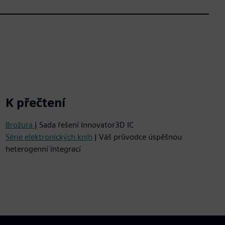
K přečtení
Brožura
| Sada řešení Innovator3D IC
Série elektronických knih
| Váš průvodce úspěšnou
heterogenní integrací