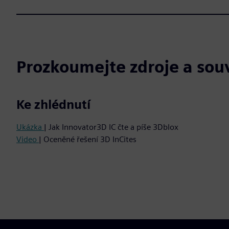
Prozkoumejte zdroje a souv
Ke zhlédnutí
Ukázka
| Jak Innovator3D IC čte a píše 3Dblox
Video
| Oceněné řešení 3D InCites