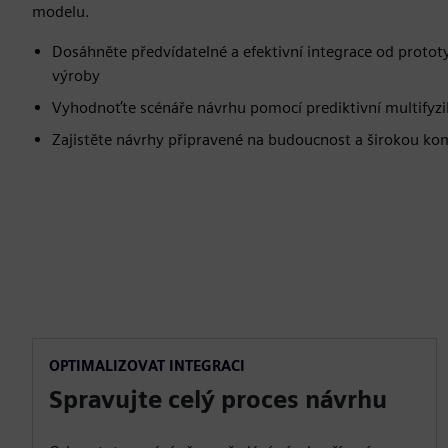
modelu.
Dosáhněte předvídatelné a efektivní integrace od protot
výroby
Vyhodnoťte scénáře návrhu pomocí prediktivní multifyzi
Zajistěte návrhy připravené na budoucnost a širokou ko
OPTIMALIZOVAT INTEGRACI
Spravujte celý proces návrhu