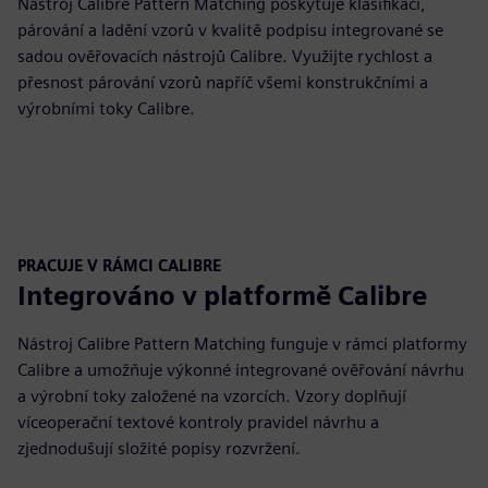
Nástroj Calibre Pattern Matching poskytuje klasifikaci,
párování a ladění vzorů v kvalitě podpisu integrované se
sadou ověřovacích nástrojů Calibre. Využijte rychlost a
přesnost párování vzorů napříč všemi konstrukčními a
výrobními toky Calibre.
PRACUJE V RÁMCI CALIBRE
Integrováno v platformě Calibre
Nástroj Calibre Pattern Matching funguje v rámci platformy
Calibre a umožňuje výkonné integrované ověřování návrhu
a výrobní toky založené na vzorcích. Vzory doplňují
víceoperační textové kontroly pravidel návrhu a
zjednodušují složité popisy rozvržení.