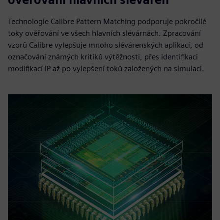
Technologie Calibre Pattern Matching podporuje pokročilé
toky ověřování ve všech hlavních slévárnách. Zpracování
vzorů Calibre vylepšuje mnoho slévárenských aplikací, od
označování známých kritiků výtěžnosti, přes identifikaci
modifikací IP až po vylepšení toků založených na simulaci.