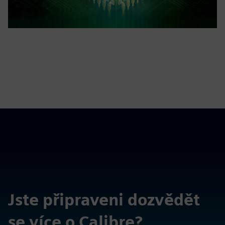
Jste připraveni dozvědět
se více o Calibre?