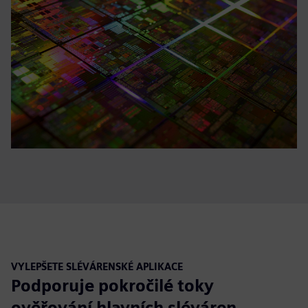
VYLEPŠETE SLÉVÁRENSKÉ APLIKACE
Podporuje pokročilé toky
ověřování hlavních sléváren