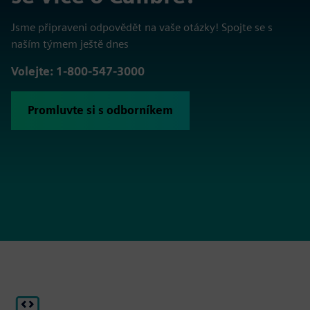
Jsme připraveni odpovědět na vaše otázky! Spojte se s
naším týmem ještě dnes
Volejte: 1-800-547-3000
Promluvte si s odborníkem