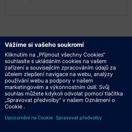
Začínáme
Contact us