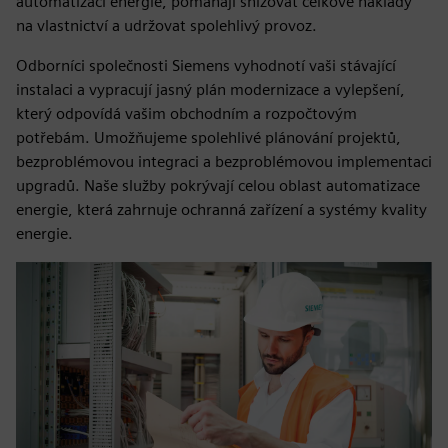
automatizaci energie, pomáhají snižovat celkové náklady
na vlastnictví a udržovat spolehlivý provoz.
Odborníci společnosti Siemens vyhodnotí vaši stávající
instalaci a vypracují jasný plán modernizace a vylepšení,
který odpovídá vašim obchodním a rozpočtovým
potřebám. Umožňujeme spolehlivé plánování projektů,
bezproblémovou integraci a bezproblémovou implementaci
upgradů. Naše služby pokrývají celou oblast automatizace
energie, která zahrnuje ochranná zařízení a systémy kvality
energie.