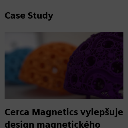
Case Study
Cerca Magnetics vylepšuje
design magnetického