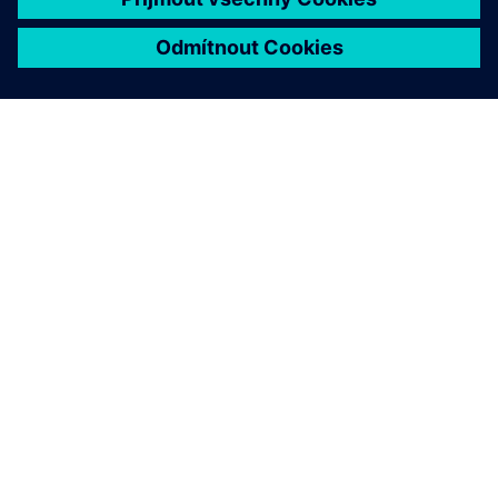
O SPOLEČNOSTI SIEMENS
INFORMACE O SPOLEČNOSTI
KONTAKTUJTE NÁS
KARIÉRA