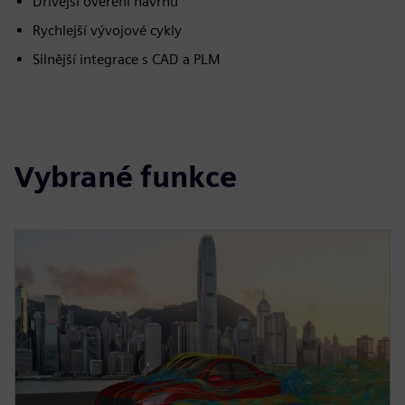
Dřívější ověření návrhu
Rychlejší vývojové cykly
Silnější integrace s CAD a PLM
Vybrané funkce