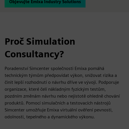
Objevujte Emixa Industry Solutions
Proč Simulation
Consultancy?
Poradenství Simcenter společnosti Emixa pomáhá
technickým týmům předpovídat výkon, snižovat rizika a
činit lepší rozhodnutí o návrhu dříve ve vývoji. Podporuje
organizace, které čelí nákladným fyzickým testům,
pozdním změnám návrhu nebo nejistotě ohledně chování
produktů. Pomocí simulačních a testovacích nástrojů
Simcenter umožňuje Emixa virtuální ověření pevnosti,
odolnosti, tepelného a dynamického výkonu.